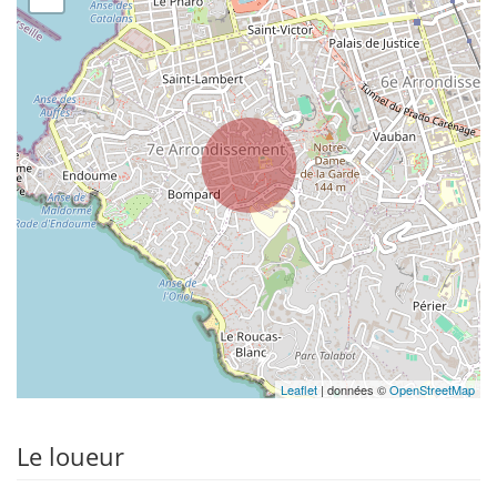
Leaflet
| données ©
OpenStreetMap
Le loueur