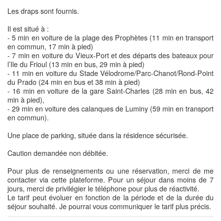
Les draps sont fournis.
Il est situé à :
- 5 min en voiture de la plage des Prophètes (11 min en transport
en commun, 17 min à pied)
- 7 min en voiture du Vieux-Port et des départs des bateaux pour
l’Ile du Frioul (13 min en bus, 29 min à pied)
- 11 min en voiture du Stade Vélodrome/Parc-Chanot/Rond-Point
du Prado (24 min en bus et 38 min à pied)
- 16 min en voiture de la gare Saint-Charles (28 min en bus, 42
min à pied),
- 29 min en voiture des calanques de Luminy (59 min en transport
en commun).
Une place de parking, située dans la résidence sécurisée.
Caution demandée non débitée.
Pour plus de renseignements ou une réservation, merci de me
contacter via cette plateforme. Pour un séjour dans moins de 7
jours, merci de privilégier le téléphone pour plus de réactivité.
Le tarif peut évoluer en fonction de la période et de la durée du
séjour souhaité. Je pourrai vous communiquer le tarif plus précis.