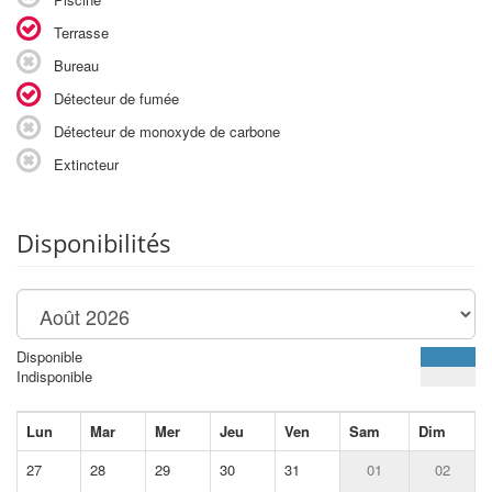
Terrasse
Bureau
Détecteur de fumée
Détecteur de monoxyde de carbone
Extincteur
Disponibilités
Disponible
Indisponible
Lun
Mar
Mer
Jeu
Ven
Sam
Dim
27
28
29
30
31
01
02