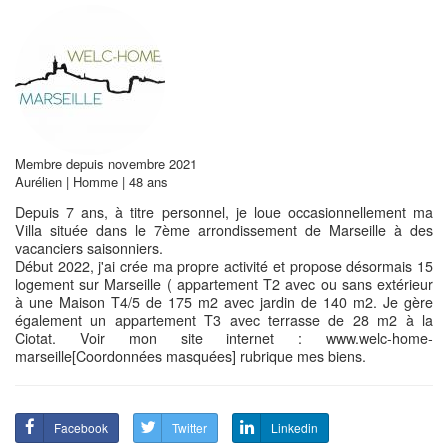
Membre depuis novembre 2021
Aurélien | Homme | 48 ans
Depuis 7 ans, à titre personnel, je loue occasionnellement ma
Villa située dans le 7ème arrondissement de Marseille à des
vacanciers saisonniers.
Début 2022, j'ai crée ma propre activité et propose désormais 15
logement sur Marseille ( appartement T2 avec ou sans extérieur
à une Maison T4/5 de 175 m2 avec jardin de 140 m2. Je gère
également un appartement T3 avec terrasse de 28 m2 à la
Ciotat. Voir mon site internet : www.welc-home-
marseille[Coordonnées masquées] rubrique mes biens.
Facebook
Twitter
Linkedin