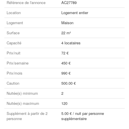
Référence de l'annonce
AC27789
Location
Logement entier
Logement
Maison
Surface
22 m²
Capacité
4 locataires
Prix/nuit
72 €
Prix/semaine
450 €
Prix/mois
990 €
Caution
500.00 €
Nuitée(s) minimum
2
Nuitée(s) maximum
120
Supplément à partir de 2
5.00 € / nuit par personne
personne
supplémentaire