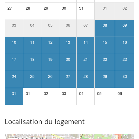
27
28
29
30
31
01
02
03
04
05
06
07
08
09
10
11
12
13
14
15
16
17
18
19
20
21
22
23
24
25
26
27
28
29
30
31
01
02
03
04
05
06
Localisation du logement