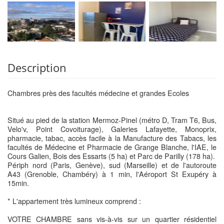
Description
Chambres près des facultés médecine et grandes Ecoles
Situé au pied de la station Mermoz-Pinel (métro D, Tram T6, Bus,
Velo'v, Point Covoiturage), Galeries Lafayette, Monoprix,
pharmacie, tabac, accès facile à la Manufacture des Tabacs, les
facultés de Médecine et Pharmacie de Grange Blanche, l'IAE, le
Cours Galien, Bois des Essarts (5 ha) et Parc de Parilly (178 ha).
Périph nord (Paris, Genève), sud (Marseille) et de l'autoroute
A43 (Grenoble, Chambéry) à 1 min, l'Aéroport St Exupéry à
15min.
* L'appartement très lumineux comprend :
VOTRE CHAMBRE sans vis-à-vis sur un quartier résidentiel