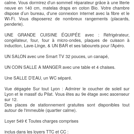
calme. Vous dormirez d'un sommeil réparateur grâce à une literie
neuve en 140 cm, matelas draps en coton Bio. Votre chambre
dispose d’un bureau, d'une connexion internet avec la fibre et le
Wi-Fi. Vous disposerez de nombreux rangements (placards,
penderie).
UNE GRANDE CUISINE ÉQUIPÉE avec : Réfrigérateur,
congélateur, four, four à micro-ondes, plaques de cuisson à
induction, Lave-Linge, & UN BAR et ses tabourets pour l’Apéro.
UN SALON avec une Smart TV 32 pouces, un canapé,
UN COIN SALLE A MANGER avec une table et 4 chaises.
Une SALLE D’EAU, un WC séparé.
Vue dégagée Sur tout Lyon : Admirer le coucher de soleil sur
Lyon et le massif du Pilat. Vous êtes au 9e étage avec ascenseur
sur 12.
Des places de stationnement gratuites sont disponibles tout
autour de l'immeuble (quartier calme).
Loyer 549 € Toutes charges comprises
inclus dans les loyers TTC et CC :