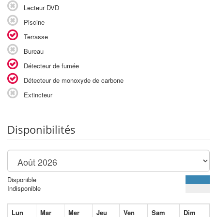
Lecteur DVD
Piscine
Terrasse
Bureau
Détecteur de fumée
Détecteur de monoxyde de carbone
Extincteur
Disponibilités
Disponible
Indisponible
Lun
Mar
Mer
Jeu
Ven
Sam
Dim