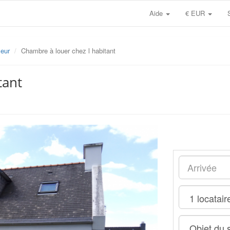
Aide
€ EUR
eur
Chambre à louer chez l habitant
tant