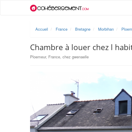
Accueil
France
Bretagne
Morbihan
Ploem
Chambre à louer chez l habi
Ploemeur, France, chez gwenaelle