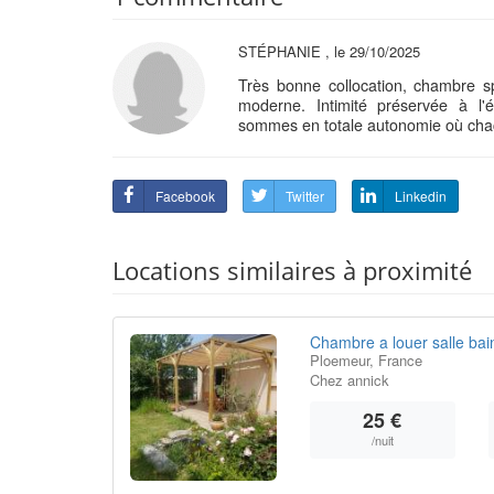
STÉPHANIE , le 29/10/2025
Très bonne collocation, chambre s
moderne. Intimité préservée à l'
sommes en totale autonomie où chac
Facebook
Twitter
Linkedin
Locations similaires à proximité
Chambre a louer salle bai
Ploemeur, France
Chez annick
25 €
/nuit