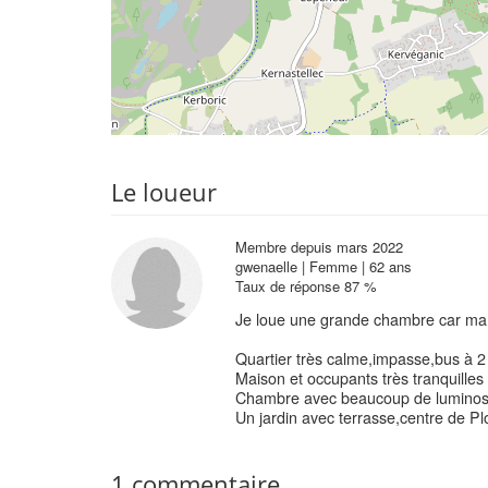
Le loueur
Membre depuis mars 2022
gwenaelle | Femme | 62 ans
Taux de réponse 87 %
Je loue une grande chambre car ma f
Quartier très calme,impasse,bus à 2
Maison et occupants très tranquilles
Chambre avec beaucoup de luminos
Un jardin avec terrasse,centre de P
1 commentaire