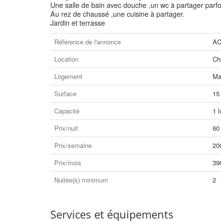
Une salle de bain avec douche ,un wc à partager parfo
Au rez de chaussé ,une cuisine à partager.
Jardin et terrasse
Référence de l'annonce
AC
Location
Ch
Logement
Ma
Surface
15
Capacité
1 l
Prix/nuit
60
Prix/semaine
20
Prix/mois
39
Nuitée(s) minimum
2
Services et équipements