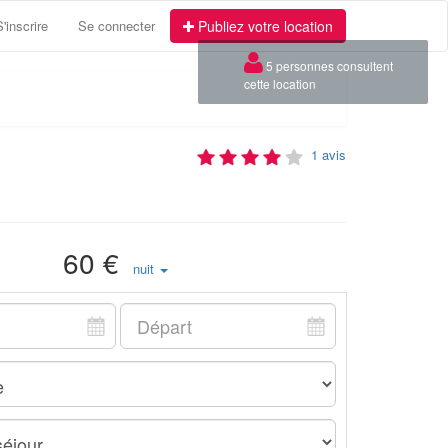
S'inscrire
Se connecter
Publiez votre location
1 avis
60 €
nuit