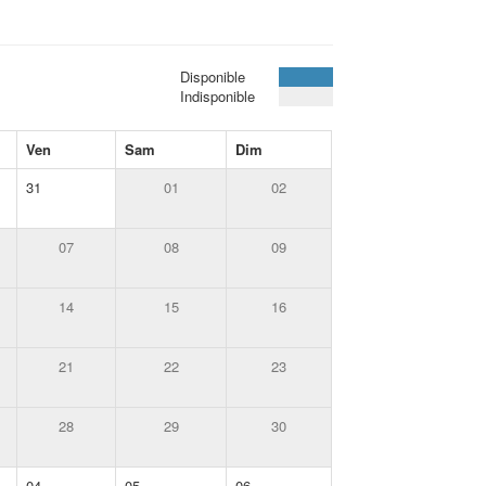
Disponible
Indisponible
Ven
Sam
Dim
31
01
02
07
08
09
14
15
16
21
22
23
28
29
30
04
05
06