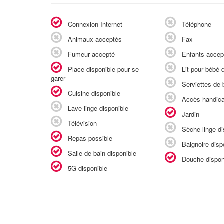
Connexion Internet
Téléphone
Animaux acceptés
Fax
Fumeur accepté
Enfants accep
Place disponible pour se
Lit pour bébé d
garer
Serviettes de b
Cuisine disponible
Accès handic
Lave-linge disponible
Jardin
Télévision
Sèche-linge di
Repas possible
Baignoire disp
Salle de bain disponible
Douche dispon
5G disponible