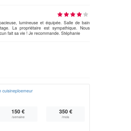
pacieuse, lumineuse et équipée. Salle de bain
étage. La propriétaire est sympathique. Nous
un fait sa vie ! Je recommande. Stéphanie
n cuisineploemeur
150 €
350 €
/semaine
/mois