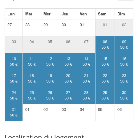
Lun
Mar
Mer
Jeu
Ven
Sam
Dim
27
28
29
30
31
01
02
03
04
05
06
07
08
09
50 €
50 €
10
11
12
13
14
15
16
50 €
50 €
50 €
50 €
50 €
50 €
50 €
17
18
19
20
21
22
23
50 €
50 €
50 €
50 €
50 €
50 €
50 €
24
25
26
27
28
29
30
50 €
50 €
50 €
50 €
50 €
50 €
50 €
31
01
02
03
04
05
06
50 €
Localisation du logement