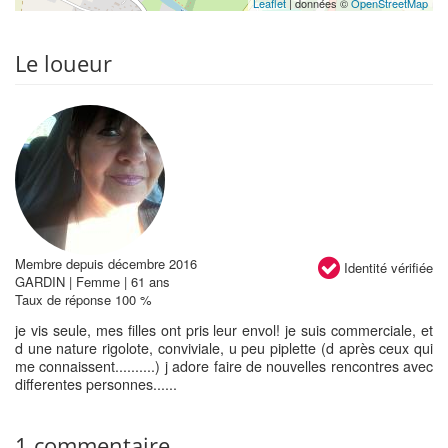
Leaflet
| données ©
OpenStreetMap
Le loueur
Membre depuis décembre 2016
Identité vérifiée
GARDIN | Femme | 61 ans
Taux de réponse 100 %
je vis seule, mes filles ont pris leur envol! je suis commerciale, et
d une nature rigolote, conviviale, u peu piplette (d après ceux qui
me connaissent..........) j adore faire de nouvelles rencontres avec
differentes personnes......
1 commentaire