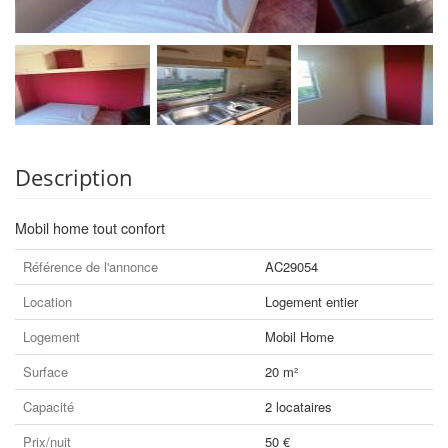
Description
Mobil home tout confort
Référence de l'annonce
AC29054
Location
Logement entier
Logement
Mobil Home
Surface
20 m²
Capacité
2 locataires
Prix/nuit
50 €