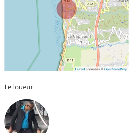
Leaflet
| données ©
OpenStreetMap
Le loueur