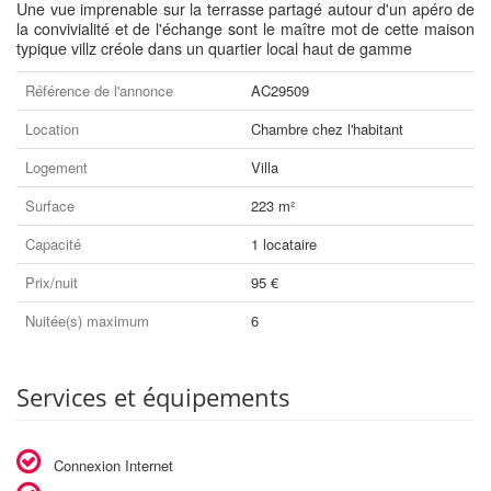
Une vue imprenable sur la terrasse partagé autour d'un apéro de
la convivialité et de l'échange sont le maître mot de cette maison
typique villz créole dans un quartier local haut de gamme
Référence de l'annonce
AC29509
Location
Chambre chez l'habitant
Logement
Villa
Surface
223 m²
Capacité
1 locataire
Prix/nuit
95 €
Nuitée(s) maximum
6
Services et équipements
Connexion Internet