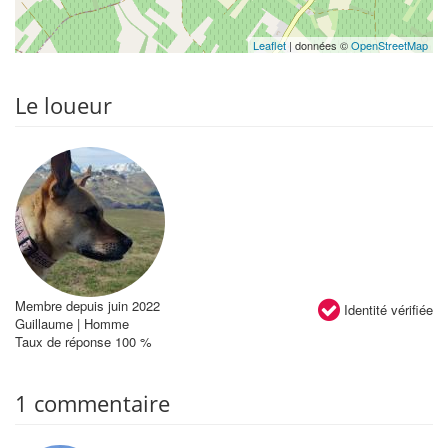
Leaflet
| données ©
OpenStreetMap
Le loueur
Membre depuis juin 2022
Identité vérifiée
Guillaume | Homme
Taux de réponse 100 %
1 commentaire