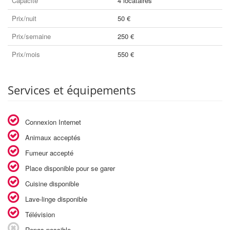
Capacité
4 locataires
Prix/nuit
50 €
Prix/semaine
250 €
Prix/mois
550 €
Services et équipements
Connexion Internet
Animaux acceptés
Fumeur accepté
Place disponible pour se garer
Cuisine disponible
Lave-linge disponible
Télévision
Repas possible