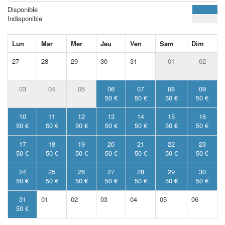
Disponible
Indisponible
Lun
Mar
Mer
Jeu
Ven
Sam
Dim
27
28
29
30
31
01
02
03
04
05
06
07
08
09
50 €
50 €
50 €
50 €
10
11
12
13
14
15
16
50 €
50 €
50 €
50 €
50 €
50 €
50 €
17
18
19
20
21
22
23
50 €
50 €
50 €
50 €
50 €
50 €
50 €
24
25
26
27
28
29
30
50 €
50 €
50 €
50 €
50 €
50 €
50 €
31
01
02
03
04
05
06
50 €