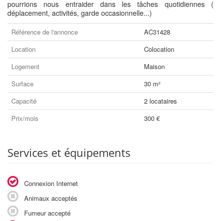
pourrions nous entraider dans les tâches quotidiennes (
déplacement, activités, garde occasionnelle...)
Référence de l'annonce
AC31428
Location
Colocation
Logement
Maison
Surface
30 m²
Capacité
2 locataires
Prix/mois
300 €
Services et équipements
Connexion Internet
Animaux acceptés
Fumeur accepté