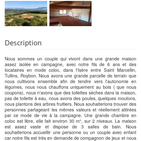
Description
Nous sommes un couple qui vivont dans une grande maison
assez isolée en campagne, avec notre fils de 6 ans et des
locataires en mode coloc, dans l'Isère entre Saint Marcellin,
Tullins, Roybon. Nous avons une grande parcelle de terrain que
nous cultivons ensemble afin de tendre vers l'autonomie en
légumes, nous nous chauffons uniquement au bois ( que nous
coupons), nous n'avons que des toilettes sèches dans la maison,
pas de toilette à eau, nous avons des poules, quelques moutons,
nous plantons des arbres fruitiers. Nous souhaiterions trouver des
personnes partageant les mêmes valeurs et réellement attirées
par ce mode de vie à la campagne. Une grande chambre en
coloc est libre, elle fait environ 30 m², sur 2 niveaux. La maison
est assez vaste et dispose de 3 salles de bain. Nous
souhaiterions accueillir une personne ou un couple avec enfant
car notre fils est très en demande de compagnon de jeux et nous