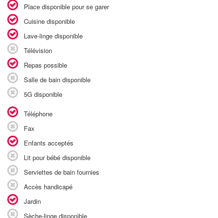
Place disponible pour se garer
Cuisine disponible
Lave-linge disponible
Télévision
Repas possible
Salle de bain disponible
5G disponible
Téléphone
Fax
Enfants acceptés
Lit pour bébé disponible
Serviettes de bain fournies
Accès handicapé
Jardin
Sèche-linge disponible