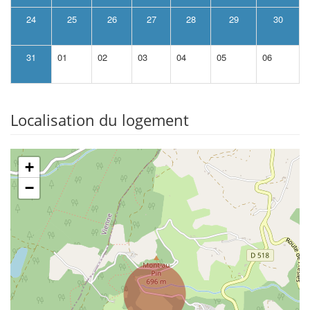
24
25
26
27
28
29
30
31
01
02
03
04
05
06
Localisation du logement
+
−