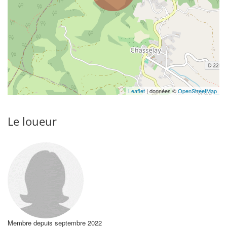
Leaflet
| données ©
OpenStreetMap
Le loueur
Membre depuis septembre 2022