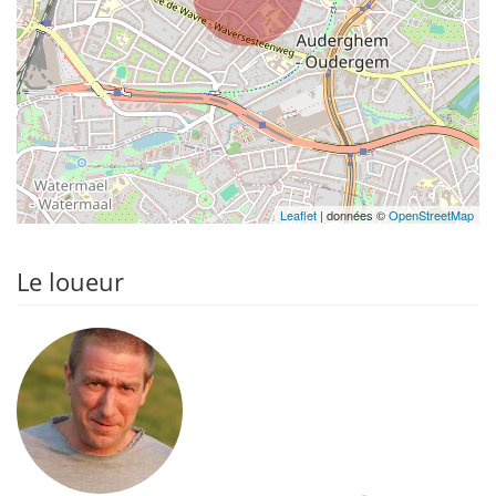
Leaflet
| données ©
OpenStreetMap
Le loueur