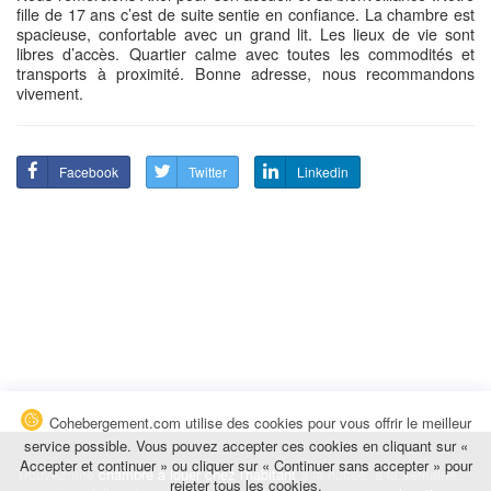
fille de 17 ans c’est de suite sentie en confiance. La chambre est
spacieuse, confortable avec un grand lit. Les lieux de vie sont
libres d’accès. Quartier calme avec toutes les commodités et
transports à proximité. Bonne adresse, nous recommandons
vivement.
Facebook
Twitter
Linkedin
Cohebergement.com utilise des cookies pour vous offrir le meilleur
service possible. Vous pouvez accepter ces cookies en cliquant sur «
Accepter et continuer » ou cliquer sur « Continuer sans accepter » pour
Trouvez une
chambre à louer chez l'habitant
à la nuitée, à la semaine,
rejeter tous les cookies.