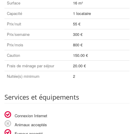
Surface
16 m²
Capacité
1 locataire
Prix/nuit
55 €
Prix/semaine
300 €
Prix/mois
800 €
Caution
150.00 €
Frais de ménage par séjour
20.00 €
Nuitée(s) minimum
2
Services et équipements
Connexion Internet
Animaux acceptés
Fumeur accepté