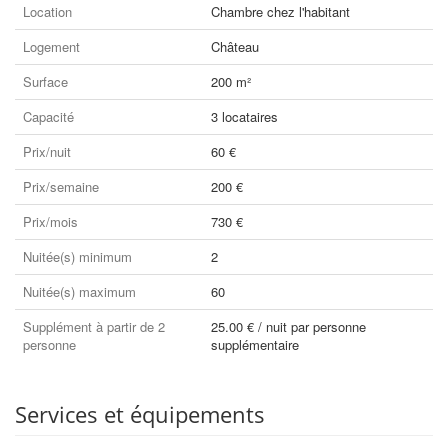
Location
Chambre chez l'habitant
Logement
Château
Surface
200 m²
Capacité
3 locataires
Prix/nuit
60 €
Prix/semaine
200 €
Prix/mois
730 €
Nuitée(s) minimum
2
Nuitée(s) maximum
60
Supplément à partir de 2
25.00 € / nuit par personne
personne
supplémentaire
Services et équipements