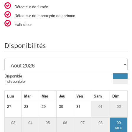
Détecteur de fumée
Détecteur de monoxyde de carbone
Extincteur
Disponibilités
Disponible
Indisponible
Lun
Mar
Mer
Jeu
Ven
Sam
Dim
27
28
29
30
31
01
02
03
04
05
06
07
08
09
60 €