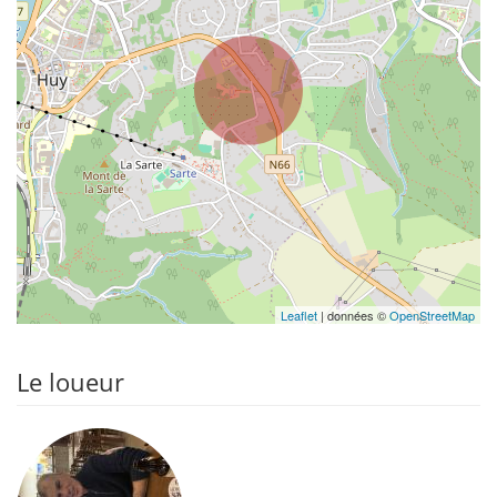
Leaflet
| données ©
OpenStreetMap
Le loueur