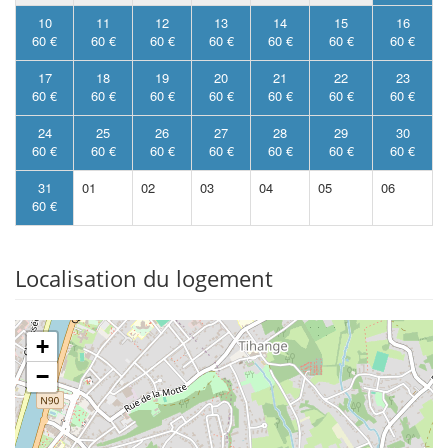
10
11
12
13
14
15
16
60 €
60 €
60 €
60 €
60 €
60 €
60 €
17
18
19
20
21
22
23
60 €
60 €
60 €
60 €
60 €
60 €
60 €
24
25
26
27
28
29
30
60 €
60 €
60 €
60 €
60 €
60 €
60 €
31
01
02
03
04
05
06
60 €
Localisation du logement
+
−