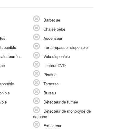
Barbecue
Chaise bébé
tés
Ascenseur
isponible
Fer à repasser disponible
ain fournies
Vélo disponible
apé
Lecteur DVD
Piscine
sponible
Terrasse
onible
Bureau
ible
Détecteur de fumée
Détecteur de monoxyde de
carbone
Extincteur