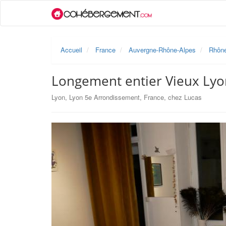
Accueil
France
Auvergne-Rhône-Alpes
Rhôn
Longement entier Vieux Lyo
Lyon, Lyon 5e Arrondissement, France, chez Lucas