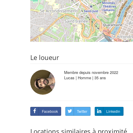
Le loueur
Membre depuis novembre 2022
Lucas | Homme | 35 ans
Facebook
Twitter
Linkedin
Locations similaires à proximité