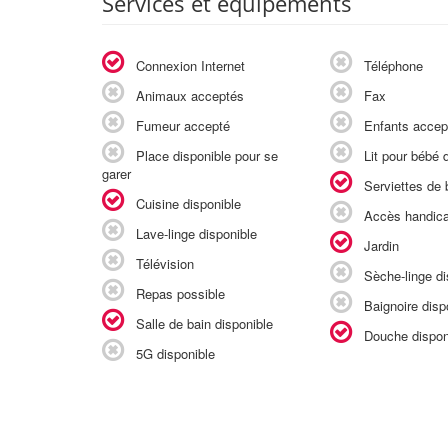
Services et équipements
Connexion Internet
Téléphone
Animaux acceptés
Fax
Fumeur accepté
Enfants accep
Place disponible pour se
Lit pour bébé d
garer
Serviettes de b
Cuisine disponible
Accès handic
Lave-linge disponible
Jardin
Télévision
Sèche-linge di
Repas possible
Baignoire disp
Salle de bain disponible
Douche dispon
5G disponible