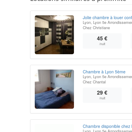
Jolie chambre à louer conf
Lyon, Lyon 5e Arrondissemen
Chez Christiane
45 €
/nuit
Chambre à Lyon 5ème
Lyon, Lyon 5e Arrondissemen
Chez Chantal
29 €
/nuit
Chambre disponible chez l
Lyon, Lyon 5e Arrondissemen