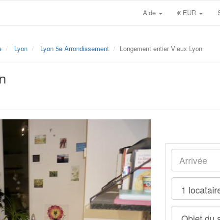
Aide
€ EUR
e
Lyon
Lyon 5e Arrondissement
Longement entier Vieux Lyon
n