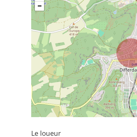
−
Le loueur