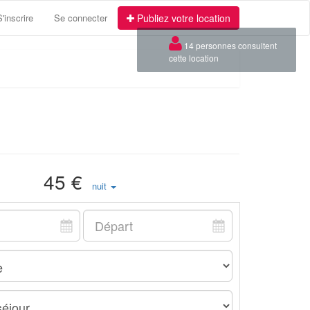
S'inscrire
Se connecter
Publiez votre location
×
14 personnes consultent
cette location
45 €
nuit