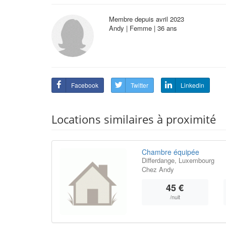
Membre depuis avril 2023
Andy | Femme | 36 ans
Facebook
Twitter
Linkedin
Locations similaires à proximité
Chambre équipée
Differdange, Luxembourg
Chez Andy
45 €
/nuit