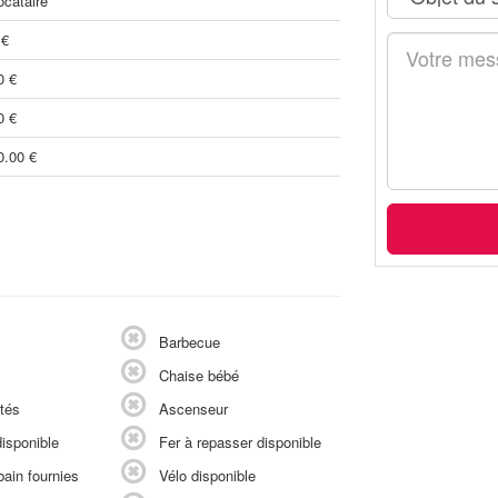
ocataire
 €
0 €
0 €
0.00 €
Barbecue
Chaise bébé
tés
Ascenseur
isponible
Fer à repasser disponible
ain fournies
Vélo disponible