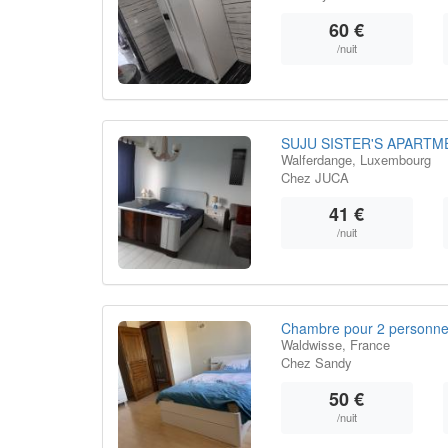
60 €
/nuit
SUJU SISTER'S APARTM
Walferdange, Luxembourg
Chez JUCA
41 €
/nuit
Chambre pour 2 personnes
Waldwisse, France
Chez Sandy
50 €
/nuit