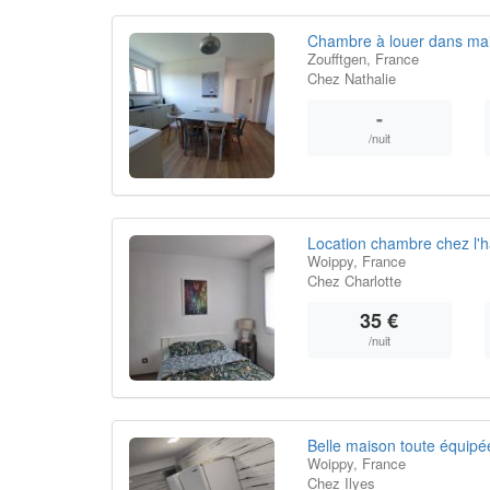
Chambre à louer dans mais
Zoufftgen, France
Chez Nathalie
-
/nuit
Location chambre chez l'h
Woippy, France
Chez Charlotte
35 €
/nuit
Belle maison toute équipé
Woippy, France
Chez Ilyes