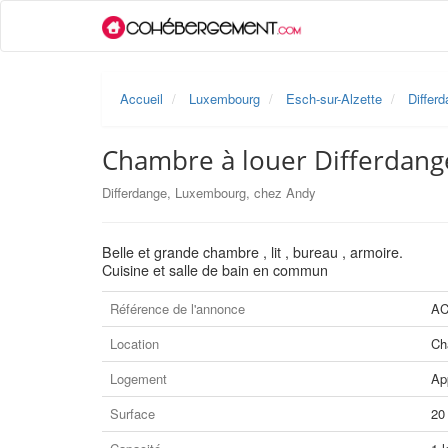
Accueil
Luxembourg
Esch-sur-Alzette
Differ
Chambre à louer Differdang
Differdange, Luxembourg, chez Andy
Belle et grande chambre , lit , bureau , armoire.
Cuisine et salle de bain en commun
Référence de l'annonce
AC
Location
Ch
Logement
Ap
Surface
20