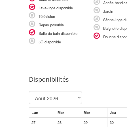
Accès handic
Lave-linge disponible
Jardin
Télévision
Sèche-linge di
Repas possible
Baignoire disp
Salle de bain disponible
Douche dispon
5G disponible
Disponibilités
Lun
Mar
Mer
Jeu
27
28
29
30