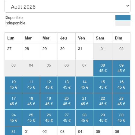
Disponible
Indisponible
Lun
Mar
Mer
Jeu
Ven
Sam
Dim
27
28
29
30
31
01
02
03
04
05
06
07
08
09
45 €
45 €
10
11
12
13
14
15
16
45 €
45 €
45 €
45 €
45 €
45 €
45 €
17
18
19
20
21
22
23
45 €
45 €
45 €
45 €
45 €
45 €
45 €
24
25
26
27
28
29
30
45 €
45 €
45 €
45 €
45 €
45 €
45 €
31
01
02
03
04
05
06