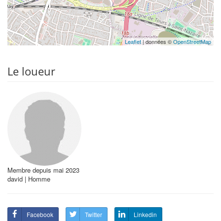
Leaflet
| données ©
OpenStreetMap
Le loueur
Membre depuis mai 2023
david | Homme
Facebook
Twitter
Linkedin