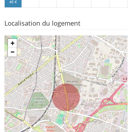
45 €
Localisation du logement
+
−