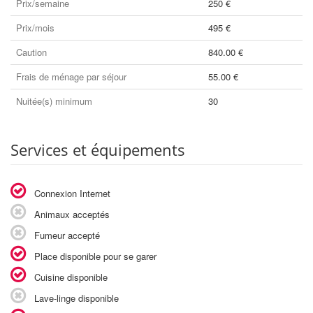
Prix/semaine
250 €
Prix/mois
495 €
Caution
840.00 €
Frais de ménage par séjour
55.00 €
Nuitée(s) minimum
30
Services et équipements
Connexion Internet
Animaux acceptés
Fumeur accepté
Place disponible pour se garer
Cuisine disponible
Lave-linge disponible