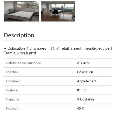
Description
= Colocation 4 chambres - 81m² refait à neuf, meublé, équipé !
Tram à 5 mn à pied
Référence de l'annonce
AC34391
Location
Colocation
Logement
Appartement
Surface
81 m²
Capacité
4 locataires
Prix/nuit
45 €