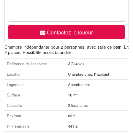
Contactez le loueur
Chambre indépendante pour 2 personnes, avec salle de bain. Lit
2 places. Possibilité accès buandrie.
Référence de l'annonce
AC34523
Location
Chambre chez l'habitant
Logement
Appartement
Surface
16 m²
Capacité
2 locataires
Prix/nuit
63 €
Prix/semaine
441 €