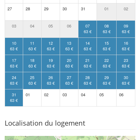
27
28
29
30
31
01
02
03
04
05
06
07
08
09
63 €
63 €
63 €
10
11
12
13
14
15
16
63 €
63 €
63 €
63 €
63 €
63 €
63 €
17
18
19
20
21
22
23
63 €
63 €
63 €
63 €
63 €
63 €
63 €
24
25
26
27
28
29
30
63 €
63 €
63 €
63 €
63 €
63 €
63 €
31
01
02
03
04
05
06
63 €
Localisation du logement