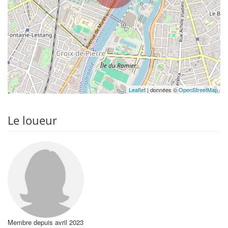
Leaflet
| données ©
OpenStreetMap
Le loueur
Membre depuis avril 2023