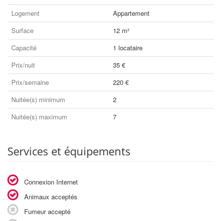
Logement
Appartement
Surface
12 m²
Capacité
1 locataire
Prix/nuit
35 €
Prix/semaine
220 €
Nuitée(s) minimum
2
Nuitée(s) maximum
7
Services et équipements
Connexion Internet
Animaux acceptés
Fumeur accepté