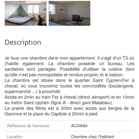
Description
Je loue une chambre dans mon appartement. Il s'agit d'un T3 où
j'habite également. La chambre possède un bureau. Les
sanitaires sont partagés. Possibilité d'utiliser la cuisine (tant
qu'elle n'est pas monopolisée et rendue propre) et le balcon.
La chambre est située dans le quartier Saint Cyprien/Fer à
cheval, où vous trouverez toutes les commodités (boulangerie,
supermarché ...) à proximité.
Accès en 2min au tram Fer à cheval (direct aéroport) et en 10min
au métro Saint cyprien (ligne A - direct gare Matabiau).
La prairie des filtres est à 200m avec accès aux berges de la
Garonne et la place du Capitole à 20min à pied
Référence de l'annonce
AC34584
Location
Chambre chez l'habitant