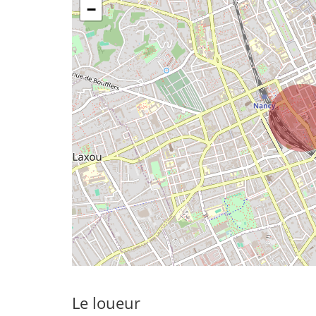
−
Le loueur