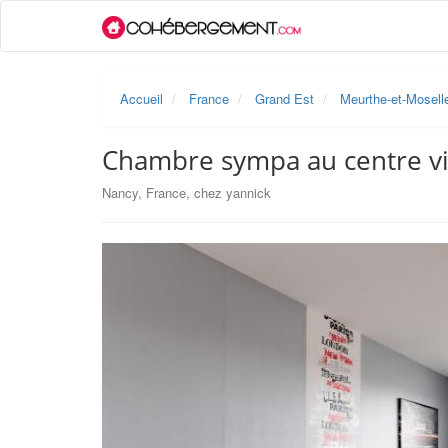
Accueil
France
Grand Est
Meurthe-et-Mosell
Chambre sympa au centre vi
Nancy, France, chez yannick