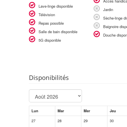
Accès handic
Lave-linge disponible
Jardin
Télévision
Sèche-linge di
Repas possible
Baignoire disp
Salle de bain disponible
Douche dispon
5G disponible
Disponibilités
Lun
Mar
Mer
Jeu
27
28
29
30