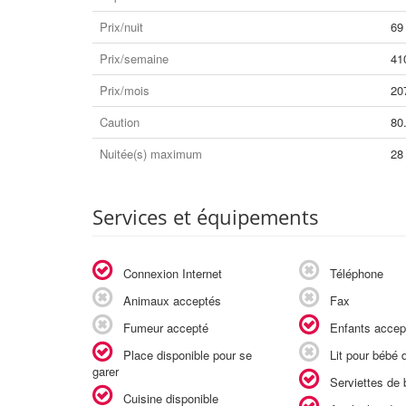
Prix/nuit
69
Prix/semaine
41
Prix/mois
20
Caution
80
Nuitée(s) maximum
28
Services et équipements
Connexion Internet
Téléphone
Animaux acceptés
Fax
Fumeur accepté
Enfants accep
Place disponible pour se
Lit pour bébé d
garer
Serviettes de b
Cuisine disponible