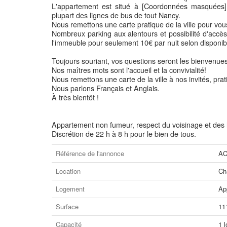
L'appartement est situé à [Coordonnées masquées] 
plupart des lignes de bus de tout Nancy.
Nous remettons une carte pratique de la ville pour vous
Nombreux parking aux alentours et possibilité d'accès
l'immeuble pour seulement 10€ par nuit selon disponibil
Toujours souriant, vos questions seront les bienvenues s
Nos maîtres mots sont l'accueil et la convivialité!
Nous remettons une carte de la ville à nos invités, prati
Nous parlons Français et Anglais.
À très bientôt !
Appartement non fumeur, respect du voisinage et des l
Discrétion de 22 h à 8 h pour le bien de tous.
Référence de l'annonce
AC
Location
Ch
Logement
Ap
Surface
11
Capacité
1 l