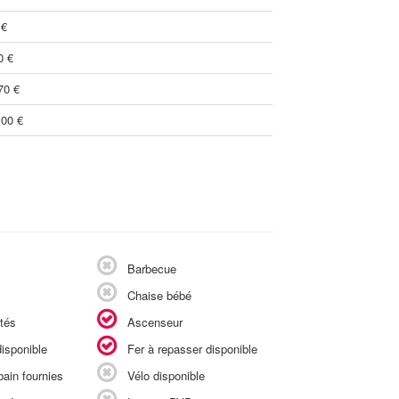
 €
0 €
70 €
.00 €
Barbecue
Chaise bébé
tés
Ascenseur
isponible
Fer à repasser disponible
ain fournies
Vélo disponible