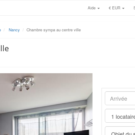
Aide
€ EUR
e
Nancy
Chambre sympa au centre ville
lle