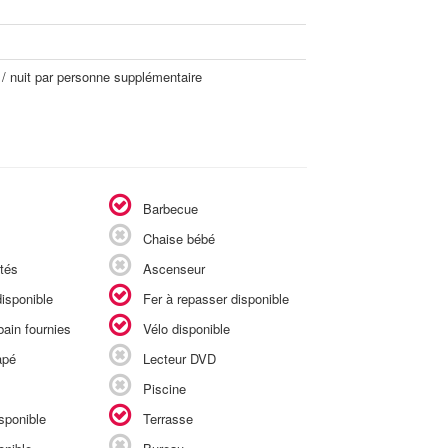
 / nuit par personne supplémentaire
Barbecue
Chaise bébé
tés
Ascenseur
isponible
Fer à repasser disponible
ain fournies
Vélo disponible
apé
Lecteur DVD
Piscine
sponible
Terrasse