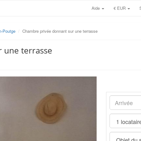
Aide
€ EUR
n-Poutge
Chambre privée donnant sur une terrasse
 une terrasse