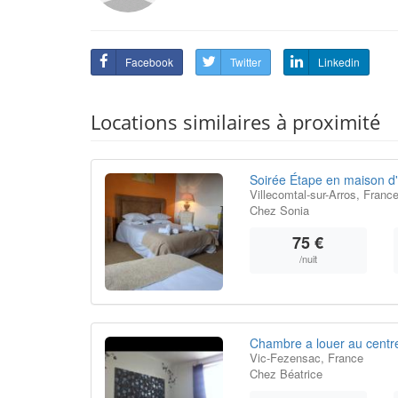
Facebook
Twitter
Linkedin
Locations similaires à proximité
Soirée Étape en maison d
Villecomtal-sur-Arros, Franc
Chez Sonia
75 €
/nuit
Chambre a louer au centr
Vic-Fezensac, France
Chez Béatrice