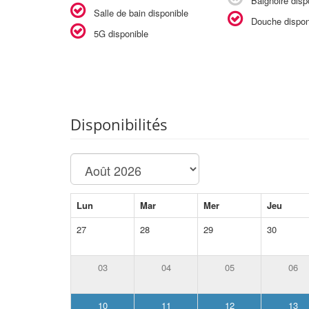
Baignoire disp
Salle de bain disponible
Douche dispon
5G disponible
Disponibilités
Lun
Mar
Mer
Jeu
27
28
29
30
03
04
05
06
10
11
12
13