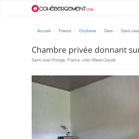
Accueil
France
Occitanie
Gers
Saint-Jea
Chambre privée donnant sur
Saint-Jean-Poutge, France, chez Marie-Claude