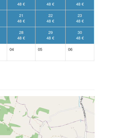
48 €
48 €
48 €
21
22
23
48 €
48 €
48 €
28
29
30
48 €
48 €
48 €
04
05
06