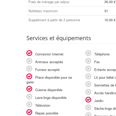
Frais de ménage par séjour
35.00 €
Nuitée(s) maximum
31
Supplément à partir de 2 personne
10.00 €
Services et équipements
Connexion Internet
Téléphone
Animaux acceptés
Fax
Fumeur accepté
Enfants accep
Place disponible pour se
Lit pour bébé d
garer
Serviettes de b
Cuisine disponible
Accès handic
Lave-linge disponible
Jardin
Télévision
Sèche-linge di
Repas possible