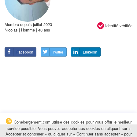
Membre depuis juillet 2023
Identité vérifiée
Nicolas | Homme | 40 ans
Facebook
Twitter
Linkedin
Cohebergement.com utilise des cookies pour vous offrir le meilleur
service possible. Vous pouvez accepter ces cookies en cliquant sur «
Accepter et continuer » ou cliquer sur « Continuer sans accepter » pour
Trouvez une
chambre à louer chez l'habitant
à la nuitée, à la semaine,