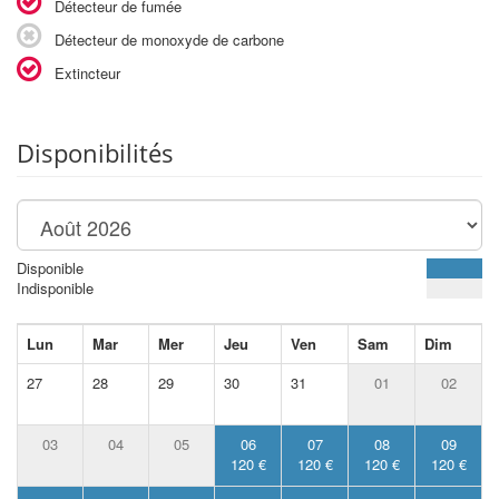
Détecteur de fumée
Détecteur de monoxyde de carbone
Extincteur
Disponibilités
Disponible
Indisponible
Lun
Mar
Mer
Jeu
Ven
Sam
Dim
27
28
29
30
31
01
02
03
04
05
06
07
08
09
120 €
120 €
120 €
120 €