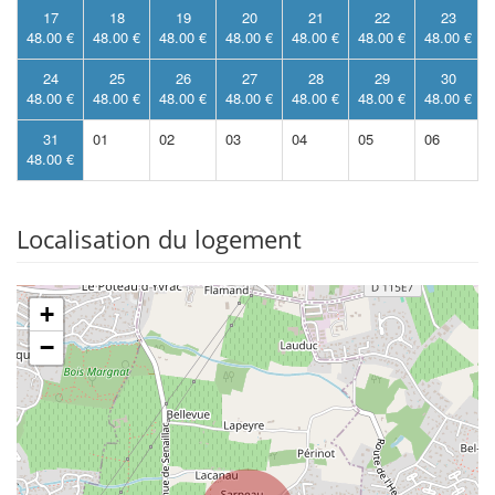
17
18
19
20
21
22
23
48.00 €
48.00 €
48.00 €
48.00 €
48.00 €
48.00 €
48.00 €
24
25
26
27
28
29
30
48.00 €
48.00 €
48.00 €
48.00 €
48.00 €
48.00 €
48.00 €
31
01
02
03
04
05
06
48.00 €
Localisation du logement
+
−