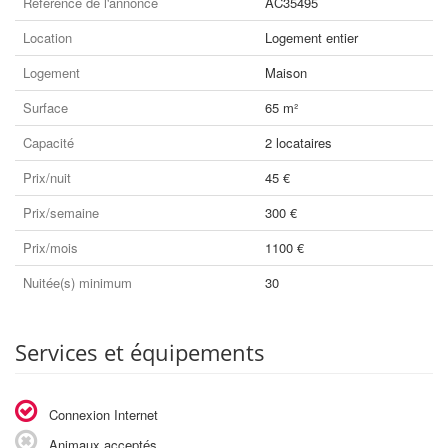
Référence de l'annonce
AC35495
Location
Logement entier
Logement
Maison
Surface
65 m²
Capacité
2 locataires
Prix/nuit
45 €
Prix/semaine
300 €
Prix/mois
1100 €
Nuitée(s) minimum
30
Services et équipements
Connexion Internet
Animaux acceptés