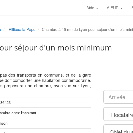
Aide
€ EUR
e
Rillieux-la-Pape
Chambre à 15 mn de Lyon pour séjour d'un mois mi
our séjour d'un mois minimum
pas des transports en communs, et de la gare
e doit comporter une habitation contemporaine.
ous proposera une chambre, avec vue sur Lyon,
36423
ambre chez l'habitant
ison