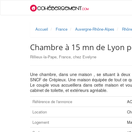
Accueil
France
Auvergne-Rhône-Alpes
Rhôn
Chambre à 15 mn de Lyon p
Rillieux-la-Pape, France, chez Evelyne
Une chambre, dans une maison , se situant à deux 
SNCF de Crépieux. Une maison équipée de tout ce qu
Le couple vous accueillera dans cette maison et v
cabinet de toilette, et extérieurs agréable.
Référence de l'annonce
AC
Location
Ch
Logement
Ma