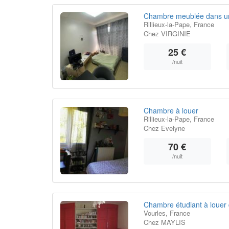
Chambre meublée dans un
Rillieux-la-Pape, France
Chez VIRGINIE
25 €
/nuit
Chambre à louer
Rillieux-la-Pape, France
Chez Evelyne
70 €
/nuit
Chambre étudiant à louer 
Vourles, France
Chez MAYLIS