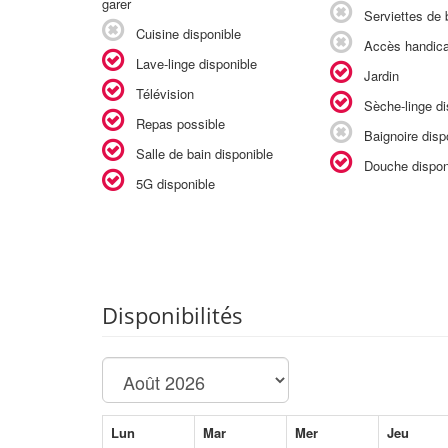
garer
Serviettes de b
Cuisine disponible
Accès handic
Lave-linge disponible
Jardin
Télévision
Sèche-linge di
Repas possible
Baignoire disp
Salle de bain disponible
Douche dispon
5G disponible
Disponibilités
Lun
Mar
Mer
Jeu