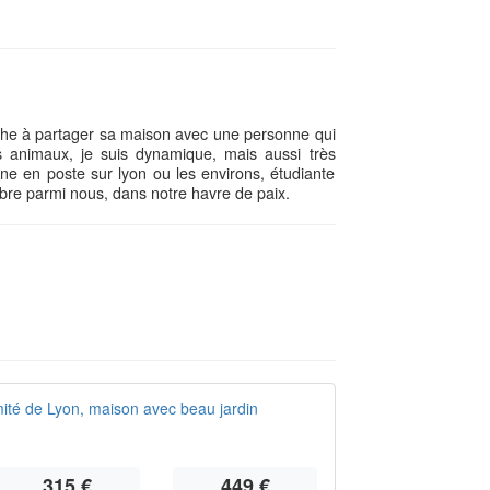
he à partager sa maison avec une personne qui
 animaux, je suis dynamique, mais aussi très
ne en poste sur lyon ou les environs, étudiante
libre parmi nous, dans notre havre de paix.
ité de Lyon, maison avec beau jardin
315 €
449 €