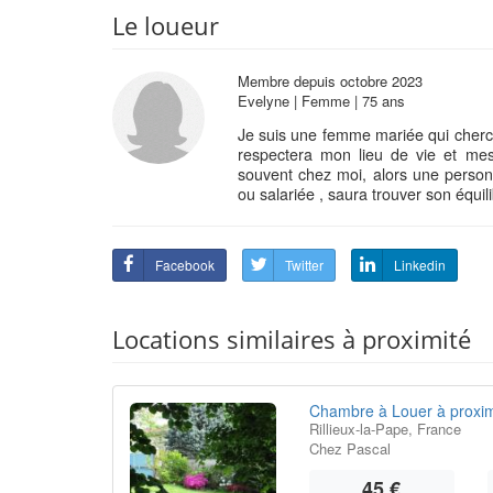
Le loueur
Membre depuis octobre 2023
Evelyne | Femme | 75 ans
Je suis une femme mariée qui cherc
respectera mon lieu de vie et mes
souvent chez moi, alors une person
ou salariée , saura trouver son équi
Facebook
Twitter
Linkedin
Locations similaires à proximité
Chambre à Louer à proxim
Rillieux-la-Pape, France
Chez Pascal
45 €