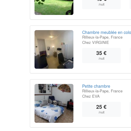
/nuit
Chambre meublée en colo
Rillieux-la-Pape, France
Chez VIRGINIE
35 €
/nuit
Petite chambre
Rillieux-la-Pape, France
Chez EVA
25 €
/nuit