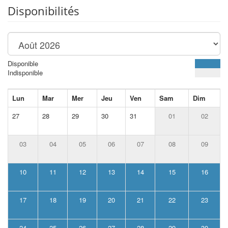
Disponibilités
Disponible
Indisponible
Lun
Mar
Mer
Jeu
Ven
Sam
Dim
27
28
29
30
31
01
02
03
04
05
06
07
08
09
10
11
12
13
14
15
16
17
18
19
20
21
22
23
24
25
26
27
28
29
30