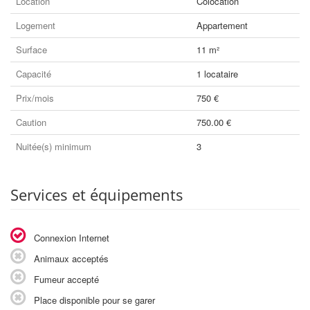
Location
Colocation
Logement
Appartement
Surface
11 m²
Capacité
1 locataire
Prix/mois
750 €
Caution
750.00 €
Nuitée(s) minimum
3
Services et équipements
Connexion Internet
Animaux acceptés
Fumeur accepté
Place disponible pour se garer