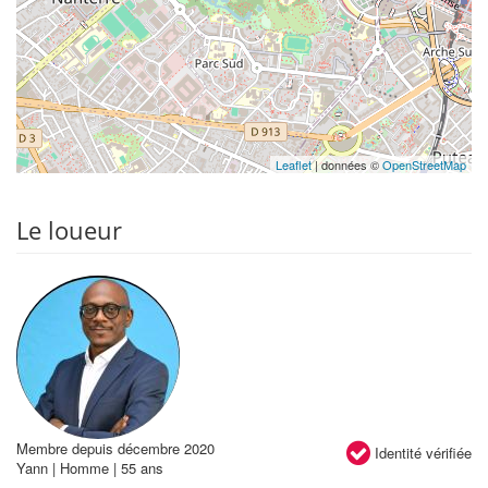
Leaflet
| données ©
OpenStreetMap
Le loueur
Membre depuis décembre 2020
Identité vérifiée
Yann | Homme | 55 ans