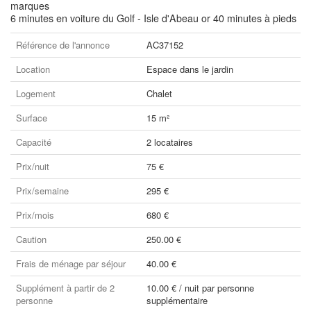
marques
6 minutes en voiture du Golf - Isle d'Abeau or 40 minutes à pieds
Référence de l'annonce
AC37152
Location
Espace dans le jardin
Logement
Chalet
Surface
15 m²
Capacité
2 locataires
Prix/nuit
75 €
Prix/semaine
295 €
Prix/mois
680 €
Caution
250.00 €
Frais de ménage par séjour
40.00 €
Supplément à partir de 2
10.00 € / nuit par personne
personne
supplémentaire