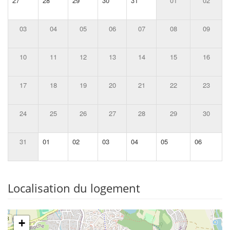
27
28
29
30
31
01
02
03
04
05
06
07
08
09
10
11
12
13
14
15
16
17
18
19
20
21
22
23
24
25
26
27
28
29
30
31
01
02
03
04
05
06
Localisation du logement
+