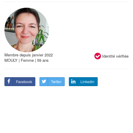
Membre depuis janvier 2022
Identité vérifiée
MOULY | Femme | 59 ans
Facebook
Twitter
Linkedin