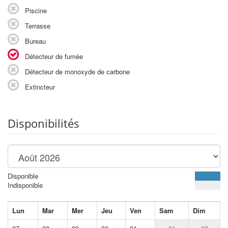
Piscine
Terrasse
Bureau
Détecteur de fumée
Détecteur de monoxyde de carbone
Extincteur
Disponibilités
Disponible
Indisponible
Lun
Mar
Mer
Jeu
Ven
Sam
Dim