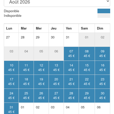
Disponible
Indisponible
Lun
Mar
Mer
Jeu
Ven
Sam
Dim
27
28
29
30
31
01
02
03
04
05
06
07
08
09
45 €
45 €
45 €
10
11
12
13
14
15
16
45 €
45 €
45 €
45 €
45 €
45 €
45 €
17
18
19
20
21
22
23
45 €
45 €
45 €
45 €
45 €
45 €
45 €
24
25
26
27
28
29
30
45 €
45 €
45 €
45 €
45 €
45 €
45 €
31
01
02
03
04
05
06
45 €