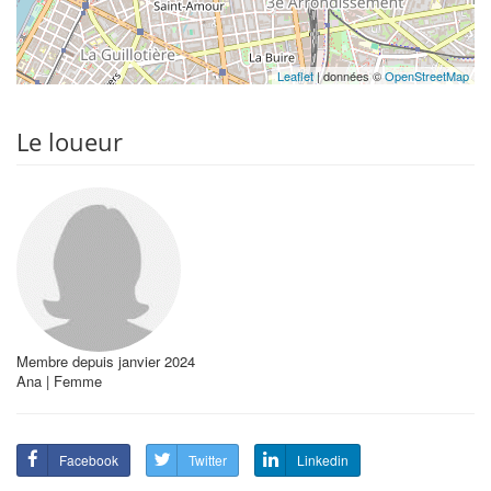
Leaflet
| données ©
OpenStreetMap
Le loueur
Membre depuis janvier 2024
Ana | Femme
Facebook
Twitter
Linkedin