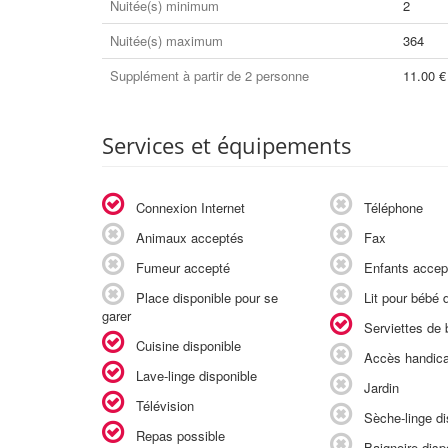
Nuitée(s) minimum
2
Nuitée(s) maximum
364
Supplément à partir de 2 personne
11.00 €
Services et équipements
Connexion Internet
Téléphone
Animaux acceptés
Fax
Fumeur accepté
Enfants accep
Place disponible pour se
Lit pour bébé d
garer
Serviettes de b
Cuisine disponible
Accès handic
Lave-linge disponible
Jardin
Télévision
Sèche-linge di
Repas possible
Baignoire disp