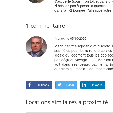
J'accueille (sous mon toit et dans u
N'hésitez pas à poser la question, il
dans la 1/2 journée, j'ai zappé votre
1 commentaire
Franck, le 05/10/2025
Marie est très agréable et discrête. 
ses hôtes pour leurs rendre service et
idéale du logement tous les déplac
pas déçu du voyage !!!!.... Metz est 
voit dans ses beaux bâtiments, i
quartiers qui recèlent de trésors cac
Facebook
Twitter
Linkedin
Locations similaires à proximité