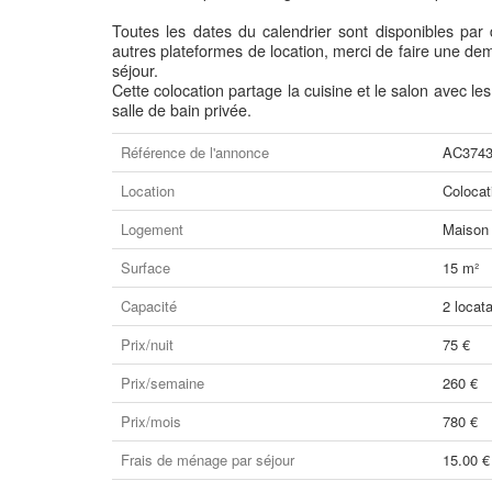
Toutes les dates du calendrier sont disponibles par 
autres plateformes de location, merci de faire une dem
séjour.
Cette colocation partage la cuisine et le salon avec 
salle de bain privée.
Référence de l'annonce
AC374
Location
Colocat
Logement
Maison
Surface
15 m²
Capacité
2 locata
Prix/nuit
75 €
Prix/semaine
260 €
Prix/mois
780 €
Frais de ménage par séjour
15.00 €