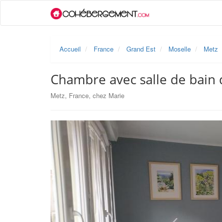
Accueil
France
Grand Est
Moselle
Metz
Chambre avec salle de bain
Metz, France, chez Marie