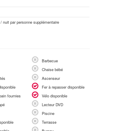
 / nuit par personne supplémentaire
Barbecue
Chaise bébé
tés
Ascenseur
isponible
Fer à repasser disponible
ain fournies
Vélo disponible
apé
Lecteur DVD
Piscine
sponible
Terrasse
onible
Bureau