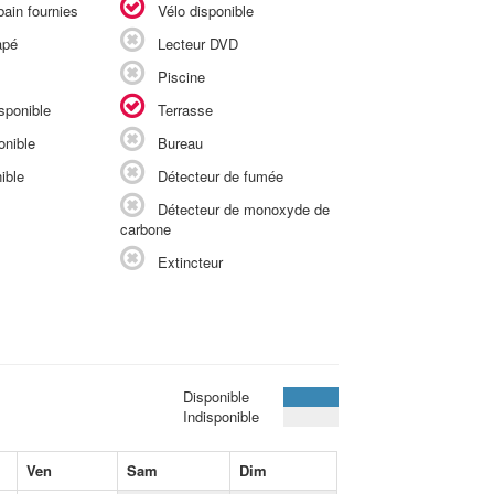
ain fournies
Vélo disponible
apé
Lecteur DVD
Piscine
sponible
Terrasse
onible
Bureau
ible
Détecteur de fumée
Détecteur de monoxyde de
carbone
Extincteur
Disponible
Indisponible
Ven
Sam
Dim