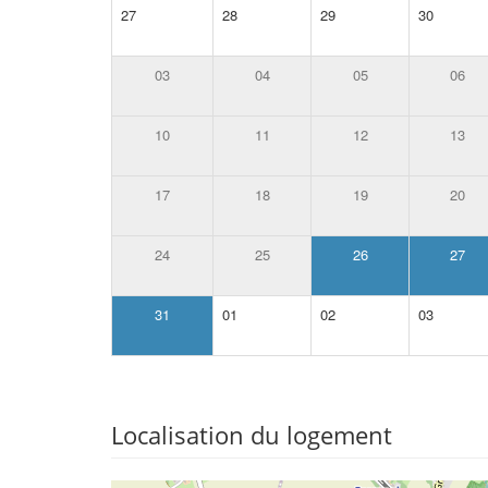
27
28
29
30
03
04
05
06
10
11
12
13
17
18
19
20
24
25
26
27
31
01
02
03
Localisation du logement