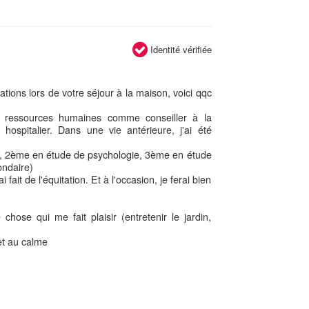
Identité vérifiée
tions lors de votre séjour à la maison, voici qqc
es ressources humaines comme conseiller à la
 hospitalier. Dans une vie antérieure, j'ai été
oit, 2ème en étude de psychologie, 3ème en étude
ondaire)
ai fait de l'équitation. Et à l'occasion, je ferai bien
chose qui me fait plaisir (entretenir le jardin,
et au calme