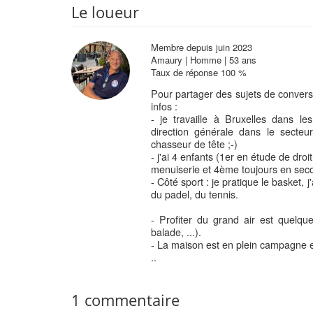
Le loueur
Membre depuis juin 2023
Amaury | Homme | 53 ans
Taux de réponse 100 %
Pour partager des sujets de conversa
infos :
- je travaille à Bruxelles dans l
direction générale dans le secteur
chasseur de tête ;-)
- j'ai 4 enfants (1er en étude de dr
menuiserie et 4ème toujours en sec
- Côté sport : je pratique le basket, j'
du padel, du tennis.
- Profiter du grand air est quelque 
balade, ...).
- La maison est en plein campagne 
..
1 commentaire