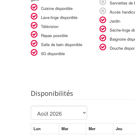
Serviettes de b
Cuisine disponible
Accès handic
Lave-linge disponible
Jardin
Télévision
Sèche-linge di
Repas possible
Baignoire disp
Salle de bain disponible
Douche dispon
5G disponible
Disponibilités
Lun
Mar
Mer
Jeu