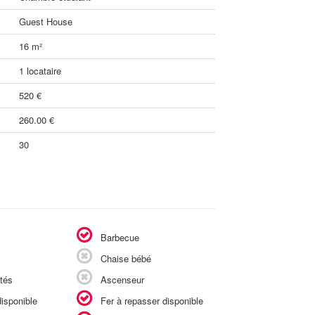
Guest House
16 m²
1 locataire
520 €
260.00 €
30
Barbecue
Chaise bébé
tés
Ascenseur
isponible
Fer à repasser disponible