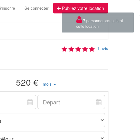
S'inscrire
Se connecter
Publiez votre location
1 avis
520 €
mois