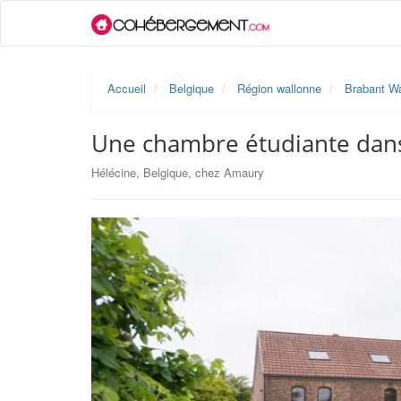
Accueil
Belgique
Région wallonne
Brabant Wa
Une chambre étudiante dans
Hélécine, Belgique, chez Amaury