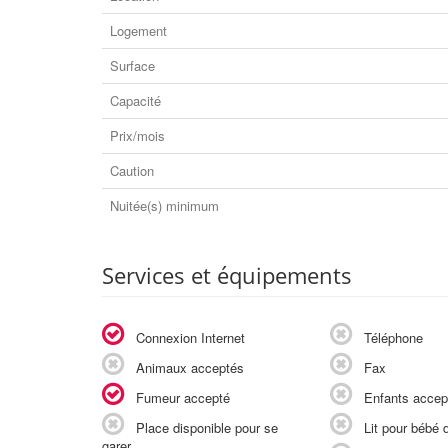
Logement
Surface
Capacité
Prix/mois
Caution
Nuitée(s) minimum
Services et équipements
Connexion Internet
Téléphone
Animaux acceptés
Fax
Fumeur accepté
Enfants accep
Place disponible pour se
Lit pour bébé d
garer