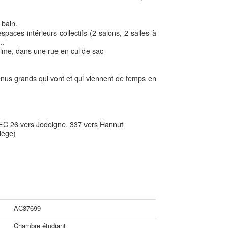
 bain.
ces intérieurs collectifs (2 salons, 2 salles à
..
e, dans une rue en cul de sac
enus grands qui vont et qui viennent de temps en
TEC 26 vers Jodoigne, 337 vers Hannut
iège)
AC37699
Chambre étudiant