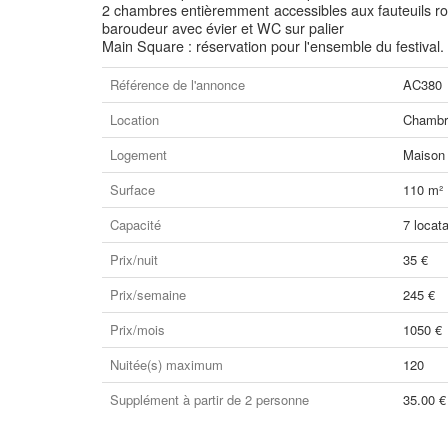
2 chambres entièremment accessibles aux fauteuils rou
baroudeur avec évier et WC sur palier
Main Square : réservation pour l'ensemble du festival.
Référence de l'annonce
AC380
Location
Chambre
Logement
Maison
Surface
110 m²
Capacité
7 locata
Prix/nuit
35 €
Prix/semaine
245 €
Prix/mois
1050 €
Nuitée(s) maximum
120
Supplément à partir de 2 personne
35.00 €