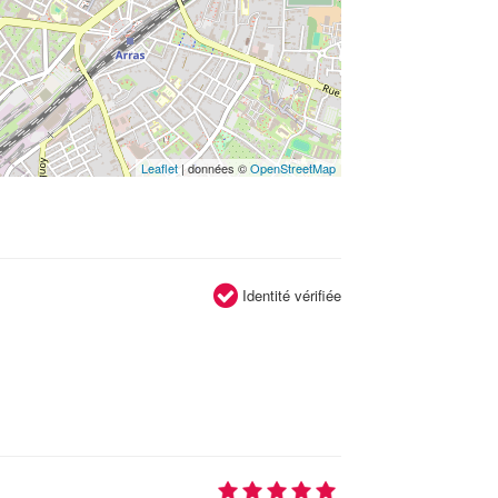
Leaflet
| données ©
OpenStreetMap
Identité vérifiée