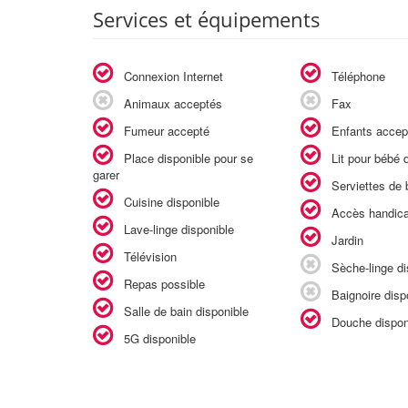
Services et équipements
Connexion Internet
Téléphone
Animaux acceptés
Fax
Fumeur accepté
Enfants accep
Place disponible pour se
Lit pour bébé d
garer
Serviettes de b
Cuisine disponible
Accès handic
Lave-linge disponible
Jardin
Télévision
Sèche-linge di
Repas possible
Baignoire disp
Salle de bain disponible
Douche dispon
5G disponible