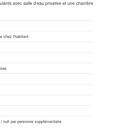
lants avec salle d'eau privative et une chambre
 chez l'habitant
ires
 / nuit par personne supplémentaire