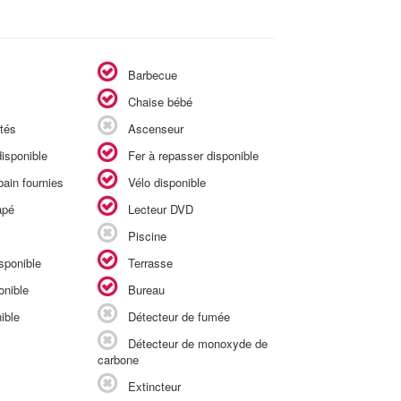
Barbecue
Chaise bébé
tés
Ascenseur
isponible
Fer à repasser disponible
ain fournies
Vélo disponible
apé
Lecteur DVD
Piscine
sponible
Terrasse
onible
Bureau
ible
Détecteur de fumée
Détecteur de monoxyde de
carbone
Extincteur