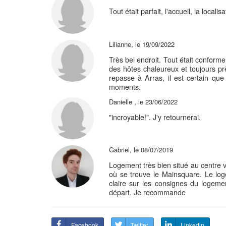
Tout était parfait, l'accueil, la local
Lilianne, le 19/09/2022
Très bel endroit. Tout était conforme 
des hôtes chaleureux et toujours prêt
repasse à Arras, il est certain qu
moments.
Danielle , le 23/06/2022
"incroyable!". J'y retournerai.
Gabriel, le 08/07/2019
Logement très bien situé au centre vi
où se trouve le Mainsquare. Le log
claire sur les consignes du logeme
départ. Je recommande
Facebook
Twitter
Linkedin