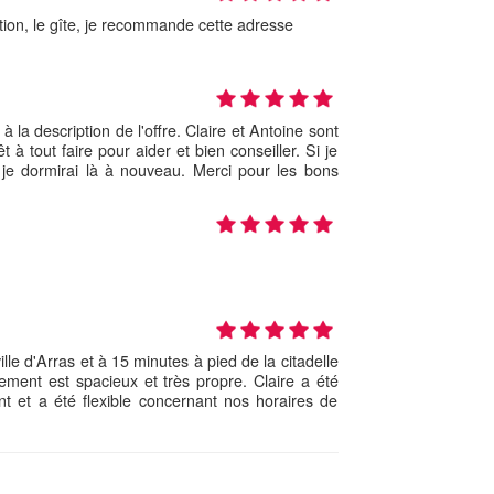
isation, le gîte, je recommande cette adresse
à la description de l'offre. Claire et Antoine sont
 à tout faire pour aider et bien conseiller. Si je
e je dormirai là à nouveau. Merci pour les bons
lle d'Arras et à 15 minutes à pied de la citadelle
ement est spacieux et très propre. Claire a été
nt et a été flexible concernant nos horaires de