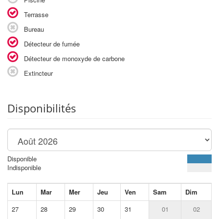
Terrasse
Bureau
Détecteur de fumée
Détecteur de monoxyde de carbone
Extincteur
Disponibilités
Disponible
Indisponible
Lun
Mar
Mer
Jeu
Ven
Sam
Dim
27
28
29
30
31
01
02