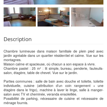
Description
Chambre lumineuse dans maison familiale de plein pied avec
jardin agréable dans un quartier résidentiel et calme. Vue sur les
montagnes.
Maison calme et spacieuse, où chacun a son espace à vivre.
Chambre pastel : 25 m² : lit simple, bureau, penderie, fauteuils-
salon, étagère, table de chevet. Vue sur le jardin.
Parties communes : salle de bain avec douche et toilette, toilette
individuelle, cuisine (attribution d'un coin rangement + une
étagère dans le frigo), machine à laver le linge, salle à manger-
salon avec TV et cheminée, veranda ensoleillée.
Possibilité de parking, nécessaire de cuisine et nécessaire de
ménage fournis.