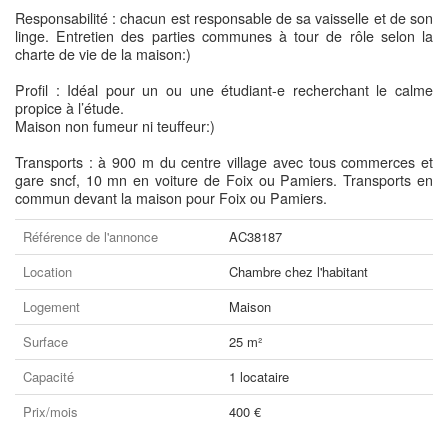
Responsabilité : chacun est responsable de sa vaisselle et de son
linge. Entretien des parties communes à tour de rôle selon la
charte de vie de la maison:)
Profil : Idéal pour un ou une étudiant-e recherchant le calme
propice à l’étude.
Maison non fumeur ni teuffeur:)
Transports : à 900 m du centre village avec tous commerces et
gare sncf, 10 mn en voiture de Foix ou Pamiers. Transports en
commun devant la maison pour Foix ou Pamiers.
Référence de l'annonce
AC38187
Location
Chambre chez l'habitant
Logement
Maison
Surface
25 m²
Capacité
1 locataire
Prix/mois
400 €