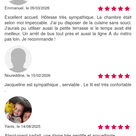
Emmanuel, le 05/03/2026
Excellent accueil. Hôtesse très sympathique. La chambre était
selon moi impeccable. J'ai pu disposer de la cuisine sans souci.
J'aurais pu utiliser aussi la petite terrasse si le temps avait été
meilleur. Un arrêt de bus tout près et aussi la ligne A du métro
pas loin. Je recommande !
Noureddine, le 15/02/2026
Jacqueline est sympathique , serviable . Le lit est très confortable
.
Yanis, le 14/08/2025
Absolument parfait, une dame très gentille et accueillante