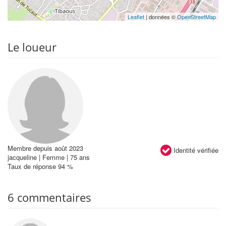
Leaflet
| données ©
OpenStreetMap
Le loueur
Membre depuis août 2023
Identité vérifiée
jacqueline | Femme | 75 ans
Taux de réponse 94 %
6 commentaires