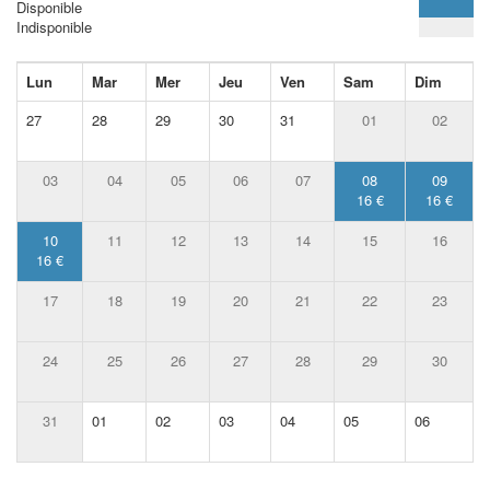
Disponible
Indisponible
Lun
Mar
Mer
Jeu
Ven
Sam
Dim
27
28
29
30
31
01
02
03
04
05
06
07
08
09
16 €
16 €
10
11
12
13
14
15
16
16 €
17
18
19
20
21
22
23
24
25
26
27
28
29
30
31
01
02
03
04
05
06