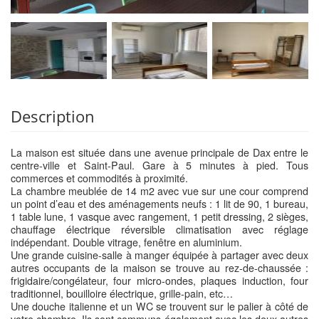
Description
La maison est située dans une avenue principale de Dax entre le
centre-ville et Saint-Paul. Gare à 5 minutes à pied. Tous
commerces et commodités à proximité.
La chambre meublée de 14 m2 avec vue sur une cour comprend
un point d’eau et des aménagements neufs : 1 lit de 90, 1 bureau,
1 table lune, 1 vasque avec rangement, 1 petit dressing, 2 sièges,
chauffage électrique réversible climatisation avec réglage
indépendant. Double vitrage, fenêtre en aluminium.
Une grande cuisine-salle à manger équipée à partager avec deux
autres occupants de la maison se trouve au rez-de-chaussée :
frigidaire/congélateur, four micro-ondes, plaques induction, four
traditionnel, bouilloire électrique, grille-pain, etc…
Une douche italienne et un WC se trouvent sur le palier à côté de