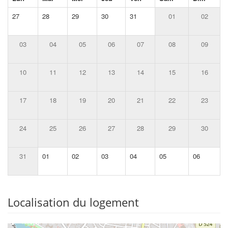
27
28
29
30
31
01
02
03
04
05
06
07
08
09
10
11
12
13
14
15
16
17
18
19
20
21
22
23
24
25
26
27
28
29
30
31
01
02
03
04
05
06
Localisation du logement