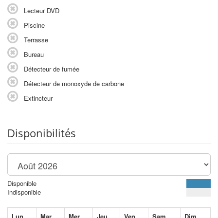
Lecteur DVD
Piscine
Terrasse
Bureau
Détecteur de fumée
Détecteur de monoxyde de carbone
Extincteur
Disponibilités
Disponible
Indisponible
Lun
Mar
Mer
Jeu
Ven
Sam
Dim