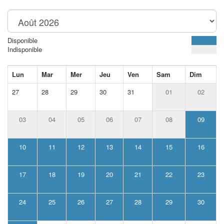
Disponible
Indisponible
Lun
Mar
Mer
Jeu
Ven
Sam
Dim
27
28
29
30
31
01
02
03
04
05
06
07
08
09
10
11
12
13
14
15
16
17
18
19
20
21
22
23
24
25
26
27
28
29
30