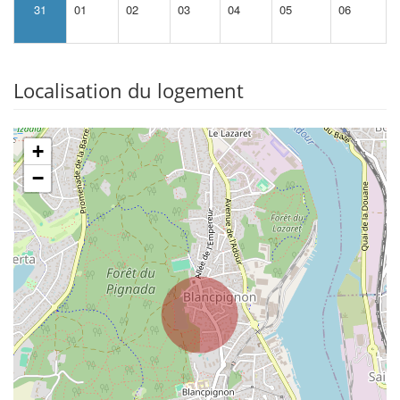
31
01
02
03
04
05
06
Localisation du logement
+
−