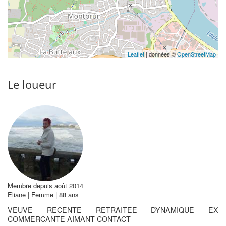
Leaflet
| données ©
OpenStreetMap
Le loueur
Membre depuis août 2014
Eliane | Femme | 88 ans
VEUVE RECENTE RETRAITEE DYNAMIQUE EX
COMMERCANTE AIMANT CONTACT