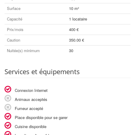
Surface
10 m²
Capacité
1 locataire
Prix/mois
400 €
Caution
350.00 €
Nuitée(s) minimum
30
Services et équipements
Connexion Internet
Animaux acceptés
Fumeur accepté
Place disponible pour se garer
Cuisine disponible