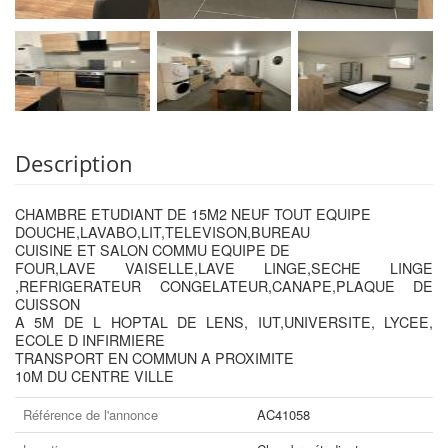
Description
CHAMBRE ETUDIANT DE 15M2 NEUF TOUT EQUIPE
DOUCHE,LAVABO,LIT,TELEVISON,BUREAU
CUISINE ET SALON COMMU EQUIPE DE
FOUR,LAVE VAISELLE,LAVE LINGE,SECHE LINGE
,REFRIGERATEUR CONGELATEUR,CANAPE,PLAQUE DE
CUISSON
A 5M DE L HOPTAL DE LENS, IUT,UNIVERSITE, LYCEE,
ECOLE D INFIRMIERE
TRANSPORT EN COMMUN A PROXIMITE
10M DU CENTRE VILLE
Référence de l'annonce
AC41058