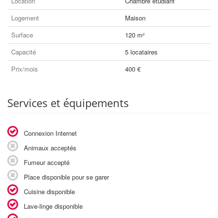
Location
Chambre étudiant
Logement
Maison
Surface
120 m²
Capacité
5 locataires
Prix/mois
400 €
Services et équipements
Connexion Internet
Animaux acceptés
Fumeur accepté
Place disponible pour se garer
Cuisine disponible
Lave-linge disponible