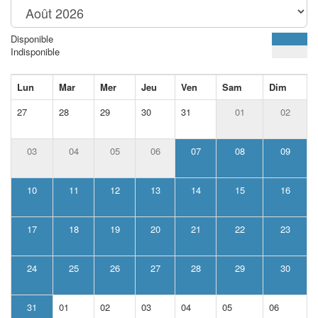
Disponible
Indisponible
Lun
Mar
Mer
Jeu
Ven
Sam
Dim
27
28
29
30
31
01
02
03
04
05
06
07
08
09
10
11
12
13
14
15
16
17
18
19
20
21
22
23
24
25
26
27
28
29
30
31
01
02
03
04
05
06