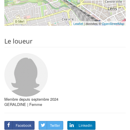
Leaflet
| données ©
OpenStreetMap
Le loueur
Membre depuis septembre 2024
GERALDINE | Femme
Facebook
Twitter
Linkedin