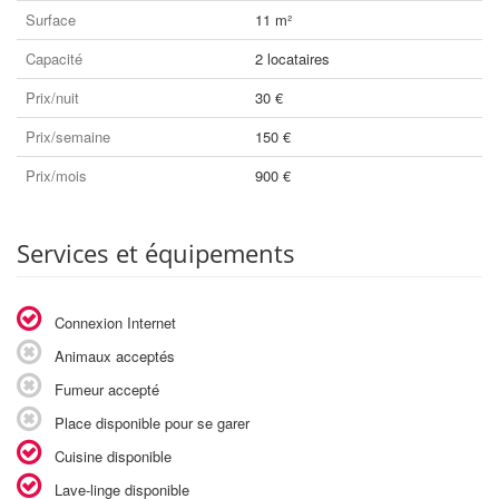
Surface
11 m²
Capacité
2 locataires
Prix/nuit
30 €
Prix/semaine
150 €
Prix/mois
900 €
Services et équipements
Connexion Internet
Animaux acceptés
Fumeur accepté
Place disponible pour se garer
Cuisine disponible
Lave-linge disponible