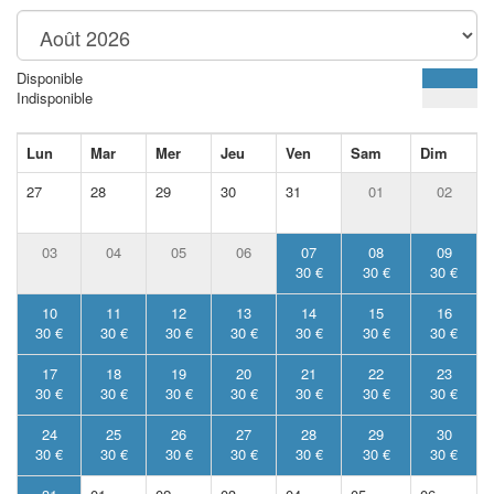
Disponible
Indisponible
Lun
Mar
Mer
Jeu
Ven
Sam
Dim
27
28
29
30
31
01
02
03
04
05
06
07
08
09
30 €
30 €
30 €
10
11
12
13
14
15
16
30 €
30 €
30 €
30 €
30 €
30 €
30 €
17
18
19
20
21
22
23
30 €
30 €
30 €
30 €
30 €
30 €
30 €
24
25
26
27
28
29
30
30 €
30 €
30 €
30 €
30 €
30 €
30 €