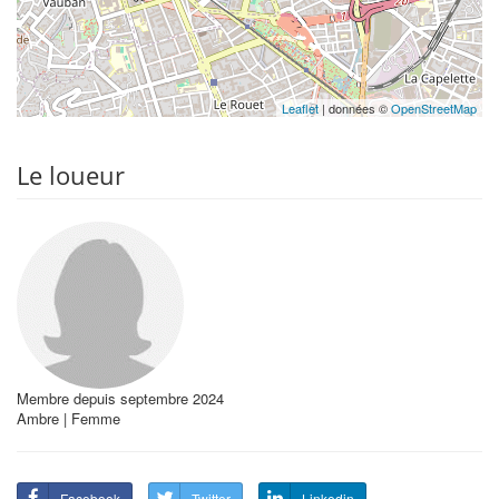
Leaflet
| données ©
OpenStreetMap
Le loueur
Membre depuis septembre 2024
Ambre | Femme
Facebook
Twitter
Linkedin