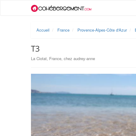
Accueil
France
Provence-Alpes-Côte d'Azur
T3
La Ciotat, France, chez audrey-anne