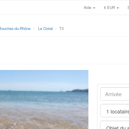
Aide
€ EUR
Bouches-du-Rhône
La Ciotat
T3