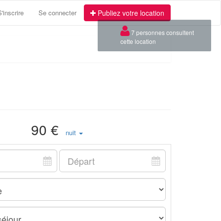
S'inscrire
Se connecter
Publiez votre location
×
7 personnes consultent
cette location
90 €
nuit