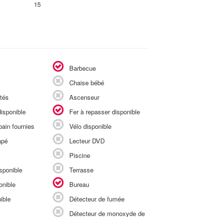
15
Barbecue
Chaise bébé
tés
Ascenseur
isponible
Fer à repasser disponible
ain fournies
Vélo disponible
apé
Lecteur DVD
Piscine
sponible
Terrasse
onible
Bureau
ible
Détecteur de fumée
Détecteur de monoxyde de