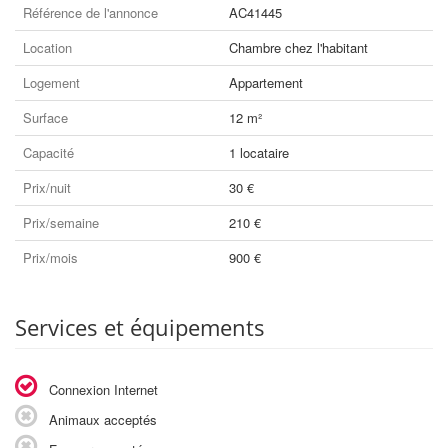
Référence de l'annonce
AC41445
Location
Chambre chez l'habitant
Logement
Appartement
Surface
12 m²
Capacité
1 locataire
Prix/nuit
30 €
Prix/semaine
210 €
Prix/mois
900 €
Services et équipements
Connexion Internet
Animaux acceptés