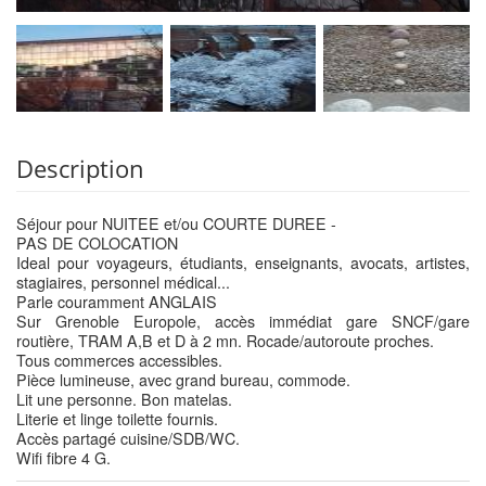
Description
Séjour pour NUITEE et/ou COURTE DUREE -
PAS DE COLOCATION
Ideal pour voyageurs, étudiants, enseignants, avocats, artistes,
stagiaires, personnel médical...
Parle couramment ANGLAIS
Sur Grenoble Europole, accès immédiat gare SNCF/gare
routière, TRAM A,B et D à 2 mn. Rocade/autoroute proches.
Tous commerces accessibles.
Pièce lumineuse, avec grand bureau, commode.
Lit une personne. Bon matelas.
Literie et linge toilette fournis.
Accès partagé cuisine/SDB/WC.
Wifi fibre 4 G.