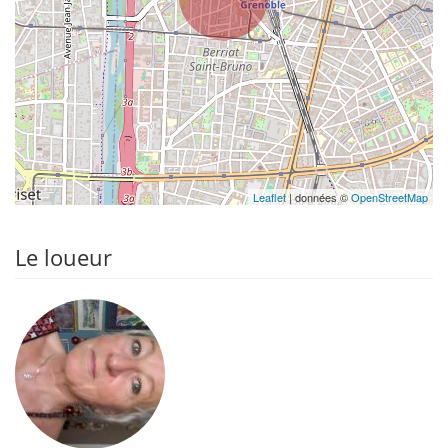
Leaflet
| données ©
OpenStreetMap
Le loueur