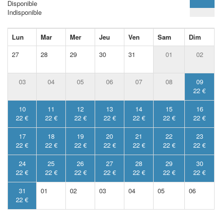
Disponible
Indisponible
Lun
Mar
Mer
Jeu
Ven
Sam
Dim
27
28
29
30
31
01
02
03
04
05
06
07
08
09
22 €
10
11
12
13
14
15
16
22 €
22 €
22 €
22 €
22 €
22 €
22 €
17
18
19
20
21
22
23
22 €
22 €
22 €
22 €
22 €
22 €
22 €
24
25
26
27
28
29
30
22 €
22 €
22 €
22 €
22 €
22 €
22 €
31
01
02
03
04
05
06
22 €