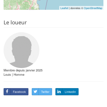
Leaflet
| données ©
OpenStreetMap
Le loueur
Membre depuis janvier 2025
Louis | Homme
Facebook
Twitter
Linkedin