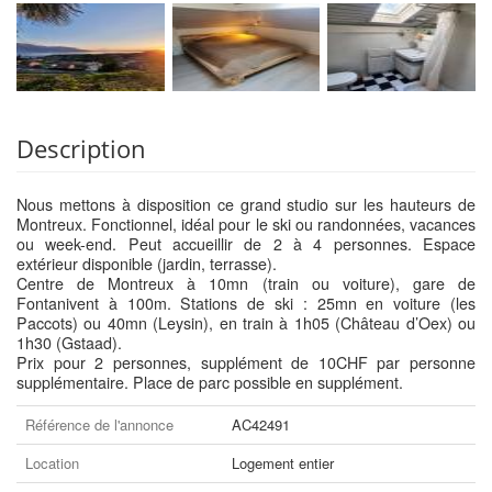
Description
Nous mettons à disposition ce grand studio sur les hauteurs de
Montreux. Fonctionnel, idéal pour le ski ou randonnées, vacances
ou week-end. Peut accueillir de 2 à 4 personnes. Espace
extérieur disponible (jardin, terrasse).
Centre de Montreux à 10mn (train ou voiture), gare de
Fontanivent à 100m. Stations de ski : 25mn en voiture (les
Paccots) ou 40mn (Leysin), en train à 1h05 (Château d’Oex) ou
1h30 (Gstaad).
Prix pour 2 personnes, supplément de 10CHF par personne
supplémentaire. Place de parc possible en supplément.
Référence de l'annonce
AC42491
Location
Logement entier