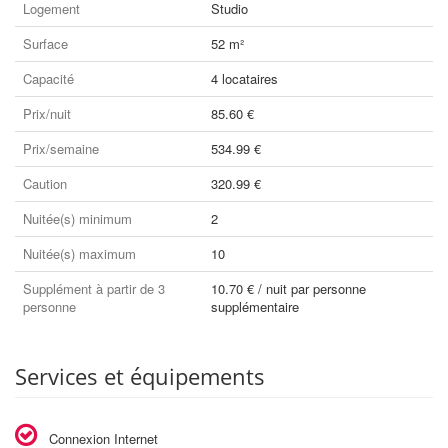
Logement
Studio
Surface
52 m²
Capacité
4 locataires
Prix/nuit
85.60 €
Prix/semaine
534.99 €
Caution
320.99 €
Nuitée(s) minimum
2
Nuitée(s) maximum
10
Supplément à partir de 3
10.70 € / nuit par personne
personne
supplémentaire
Services et équipements
Connexion Internet