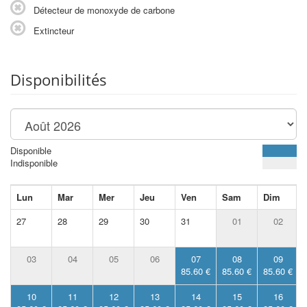
Détecteur de monoxyde de carbone
Extincteur
Disponibilités
Disponible
Indisponible
Lun
Mar
Mer
Jeu
Ven
Sam
Dim
27
28
29
30
31
01
02
03
04
05
06
07
08
09
85.60 €
85.60 €
85.60 €
10
11
12
13
14
15
16