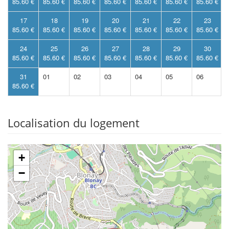
85.60 €
85.60 €
85.60 €
85.60 €
85.60 €
85.60 €
85.60 €
17
18
19
20
21
22
23
85.60 €
85.60 €
85.60 €
85.60 €
85.60 €
85.60 €
85.60 €
24
25
26
27
28
29
30
85.60 €
85.60 €
85.60 €
85.60 €
85.60 €
85.60 €
85.60 €
31
01
02
03
04
05
06
85.60 €
Localisation du logement
+
−