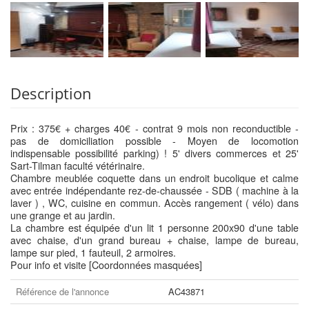
Description
Prix : 375€ + charges 40€ - contrat 9 mois non reconductible -
pas de domiciliation possible - Moyen de locomotion
indispensable possibilité parking) ! 5' divers commerces et 25'
Sart-Tilman faculté vétérinaire.
Chambre meublée coquette dans un endroit bucolique et calme
avec entrée indépendante rez-de-chaussée - SDB ( machine à la
laver ) , WC, cuisine en commun. Accès rangement ( vélo) dans
une grange et au jardin.
La chambre est équipée d'un lit 1 personne 200x90 d'une table
avec chaise, d'un grand bureau + chaise, lampe de bureau,
lampe sur pied, 1 fauteuil, 2 armoires.
Pour info et visite [Coordonnées masquées]
Référence de l'annonce
AC43871