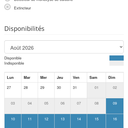
Extincteur
Disponibilités
Disponible
Indisponible
Lun
Mar
Mer
Jeu
Ven
Sam
Dim
27
28
29
30
31
01
02
03
04
05
06
07
08
09
10
11
12
13
14
15
16