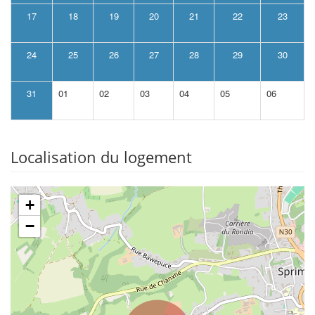
17
18
19
20
21
22
23
24
25
26
27
28
29
30
31
01
02
03
04
05
06
Localisation du logement
+
−