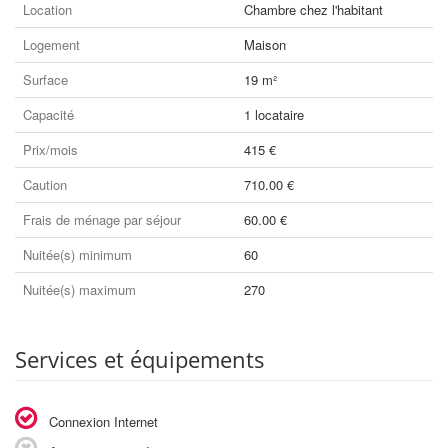
Location
Chambre chez l'habitant
Logement
Maison
Surface
19 m²
Capacité
1 locataire
Prix/mois
415 €
Caution
710.00 €
Frais de ménage par séjour
60.00 €
Nuitée(s) minimum
60
Nuitée(s) maximum
270
Services et équipements
Connexion Internet