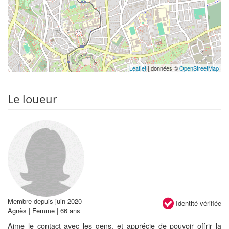
Leaflet
| données ©
OpenStreetMap
Le loueur
Membre depuis juin 2020
Identité vérifiée
Agnès | Femme | 66 ans
Aime le contact avec les gens, et apprécie de pouvoir offrir la