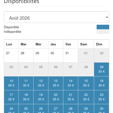
Disponibilités
Disponible
Indisponible
Lun
Mar
Mer
Jeu
Ven
Sam
Dim
27
28
29
30
31
01
02
03
04
05
06
07
08
09
35 €
10
11
12
13
14
15
16
35 €
35 €
35 €
35 €
35 €
35 €
35 €
17
18
19
20
21
22
23
35 €
35 €
35 €
35 €
35 €
35 €
35 €
24
25
26
27
28
29
30
35 €
35 €
35 €
35 €
35 €
35 €
35 €