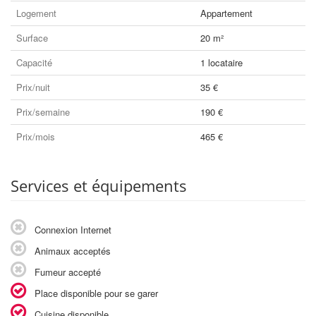
Logement
Appartement
Surface
20 m²
Capacité
1 locataire
Prix/nuit
35 €
Prix/semaine
190 €
Prix/mois
465 €
Services et équipements
Connexion Internet
Animaux acceptés
Fumeur accepté
Place disponible pour se garer
Cuisine disponible