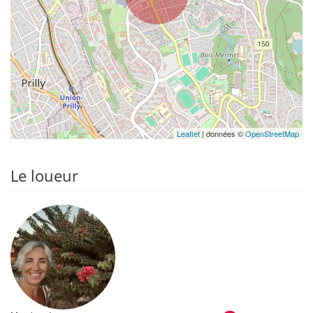
Leaflet
| données ©
OpenStreetMap
Le loueur