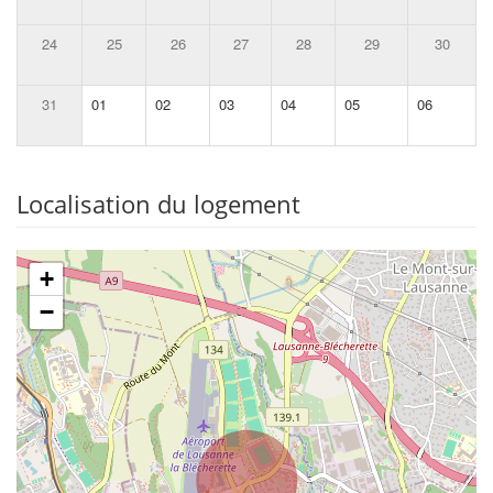
24
25
26
27
28
29
30
31
01
02
03
04
05
06
Localisation du logement
+
−