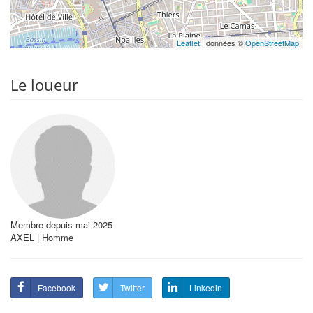
Leaflet
| données ©
OpenStreetMap
Le loueur
Membre depuis mai 2025
AXEL | Homme
Facebook
Twitter
Linkedin