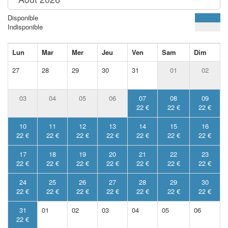
Disponible
Indisponible
Lun
Mar
Mer
Jeu
Ven
Sam
Dim
27
28
29
30
31
01
02
03
04
05
06
07
08
09
22 €
22 €
22 €
10
11
12
13
14
15
16
22 €
22 €
22 €
22 €
22 €
22 €
22 €
17
18
19
20
21
22
23
22 €
22 €
22 €
22 €
22 €
22 €
22 €
24
25
26
27
28
29
30
22 €
22 €
22 €
22 €
22 €
22 €
22 €
31
01
02
03
04
05
06
22 €