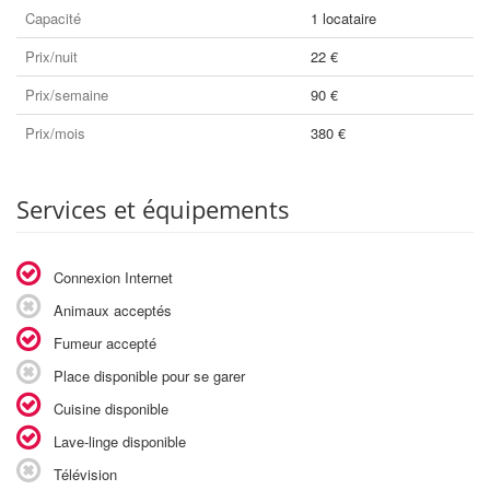
Capacité
1 locataire
Prix/nuit
22 €
Prix/semaine
90 €
Prix/mois
380 €
Services et équipements
Connexion Internet
Animaux acceptés
Fumeur accepté
Place disponible pour se garer
Cuisine disponible
Lave-linge disponible
Télévision