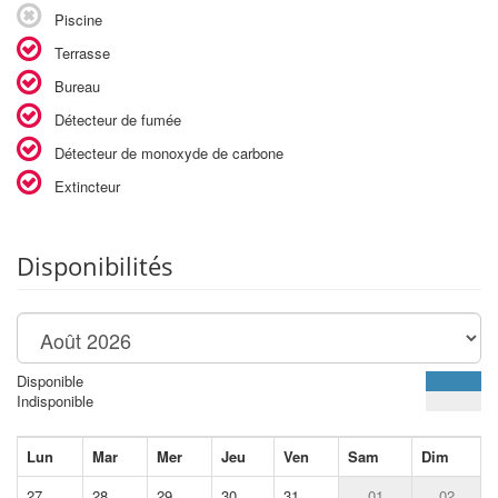
Piscine
Terrasse
Bureau
Détecteur de fumée
Détecteur de monoxyde de carbone
Extincteur
Disponibilités
Disponible
Indisponible
Lun
Mar
Mer
Jeu
Ven
Sam
Dim
27
28
29
30
31
01
02