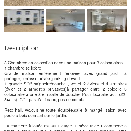
Description
3 Chambres en colocation dans une maison pour 3 colocataires.
1 chambre se libère .
Grande maison entièrement rénovée, avec grand jardin à
partager, terrasse privée ,parking devant.
1 grande SDB:baignoire/douche , wc et 2 éviers et 4 armoires
(évier et 2 armoires privatives)à partager entre 2 coloc,le 3
colocataire à une 2 em salle de douche. Pour locataire actif (22-
34ans), CDI, pas d'animaux, pas de couple.
Rez: hall, wc,cuisine toute équipée,salle à mangé, salon avec
poêle à bois donnant sur le jardin.
La chambre à louée est au 1 étage. 1 pièce avec 1 commode 3