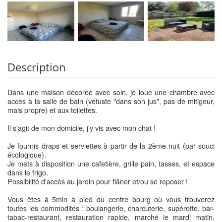
Description
Dans une maison décorée avec soin, je loue une chambre avec
accès à la salle de bain (vétuste "dans son jus", pas de mitigeur,
mais propre) et aux toilettes.
Il s'agit de mon domicile, j'y vis avec mon chat !
Je fournis draps et serviettes à partir de la 2ème nuit (par souci
écologique).
Je mets à disposition une cafetière, grille pain, tasses, et espace
dans le frigo.
Possibilité d'accès au jardin pour flâner et/ou se reposer !
Vous êtes à 5min à pied du centre bourg où vous trouverez
toutes les commodités : boulangerie, charcuterie, supérette, bar-
tabac-restaurant, restauration rapide, marché le mardi matin,