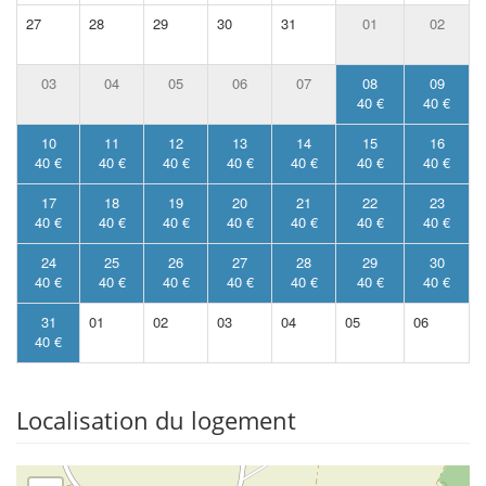
27
28
29
30
31
01
02
03
04
05
06
07
08
09
40 €
40 €
10
11
12
13
14
15
16
40 €
40 €
40 €
40 €
40 €
40 €
40 €
17
18
19
20
21
22
23
40 €
40 €
40 €
40 €
40 €
40 €
40 €
24
25
26
27
28
29
30
40 €
40 €
40 €
40 €
40 €
40 €
40 €
31
01
02
03
04
05
06
40 €
Localisation du logement