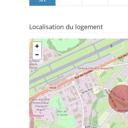
39 €
Localisation du logement
+
−