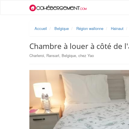
Accueil
Belgique
Région wallonne
Hainaut
Chambre à louer à côté de l
Charleroi, Ransart, Belgique, chez Yao