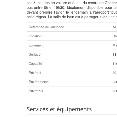
soit 5 minutes en voiture et 8 min du centre de Charle
bus entre 6h et 19h30. Idéalement disponible pour 
devant prendre l'avion le lendemain à l'aéroport to
belle région. La salle de bain est à partager avec une 
Référence de l'annonce
AC
Location
Ch
Logement
Ma
Surface
18
Capacité
1 l
Prix/nuit
39
Prix/semaine
28
Prix/mois
90
Services et équipements