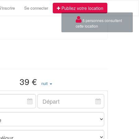
S'inscrire
Se connecter
Publiez votre location
×
5 personnes consultent
cette location
39 €
nuit