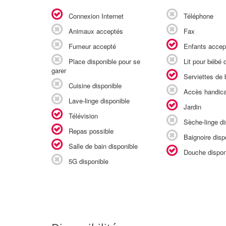
Connexion Internet
Téléphone
Animaux acceptés
Fax
Fumeur accepté
Enfants accep
Place disponible pour se
Lit pour bébé d
garer
Serviettes de b
Cuisine disponible
Accès handic
Lave-linge disponible
Jardin
Télévision
Sèche-linge di
Repas possible
Baignoire disp
Salle de bain disponible
Douche dispon
5G disponible