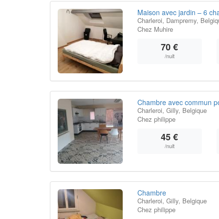
Maison avec jardin – 6 ch
Charleroi, Dampremy, Belgiq
Chez Muhire
70 €
/nuit
Chambre avec commun pour
Charleroi, Gilly, Belgique
Chez philippe
45 €
/nuit
Chambre
Charleroi, Gilly, Belgique
Chez philippe