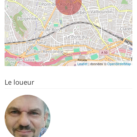
Leaflet
| données ©
OpenStreetMap
Le loueur