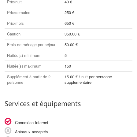
Prix/nuit
40 €
Prix/semaine
250 €
Prix/mois
650 €
Caution
350.00 €
Frais de ménage par séjour
50.00 €
Nuitée(s) minimum
5
Nuitée(s) maximum
150
Supplément à partir de 2
15.00 € / nuit par personne
personne
supplémentaire
Services et équipements
Connexion Internet
Animaux acceptés