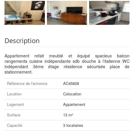
Description
Appartement refait meublé et équipé spacieux balcon
rangements cuisine indépendante sdb douche à l’italienne WC
indépendant 3ème étage résidence sécurisée place de
stationnement.
Référence de l'annonce
AC45828
Location
Colocation
Logement
Appartement
Surface
13 m²
Capacité
3 locataires