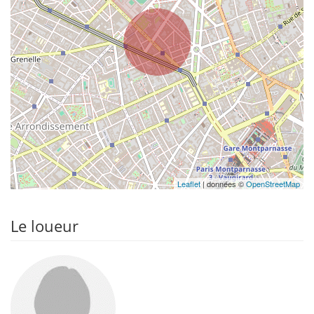
Leaflet
| données ©
OpenStreetMap
Le loueur