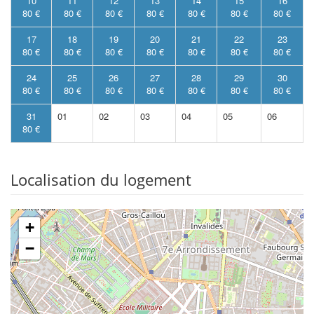
10
11
12
13
14
15
16
80 €
80 €
80 €
80 €
80 €
80 €
80 €
17
18
19
20
21
22
23
80 €
80 €
80 €
80 €
80 €
80 €
80 €
24
25
26
27
28
29
30
80 €
80 €
80 €
80 €
80 €
80 €
80 €
31
01
02
03
04
05
06
80 €
Localisation du logement
+
−