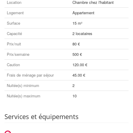
Location
Chambre chez l'habitant
Logement
Appartement
Surface
15 m²
Capacité
2 locataires
Prix/nuit
80 €
Prix/semaine
500 €
Caution
120.00 €
Frais de ménage par séjour
45.00 €
Nuitée(s) minimum
2
Nuitée(s) maximum
10
Services et équipements