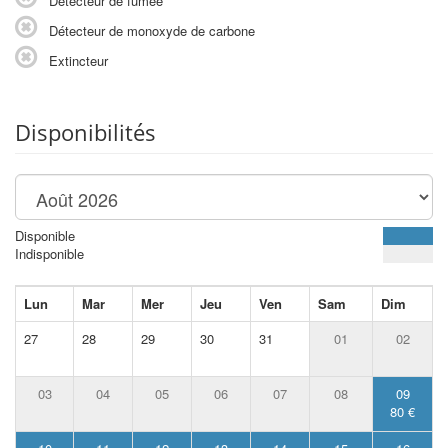
Détecteur de fumée
Détecteur de monoxyde de carbone
Extincteur
Disponibilités
Disponible
Indisponible
Lun
Mar
Mer
Jeu
Ven
Sam
Dim
27
28
29
30
31
01
02
03
04
05
06
07
08
09
80 €