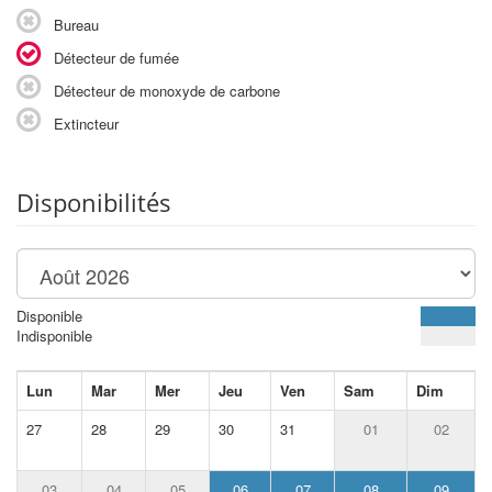
Bureau
Détecteur de fumée
Détecteur de monoxyde de carbone
Extincteur
Disponibilités
Disponible
Indisponible
Lun
Mar
Mer
Jeu
Ven
Sam
Dim
27
28
29
30
31
01
02
03
04
05
06
07
08
09