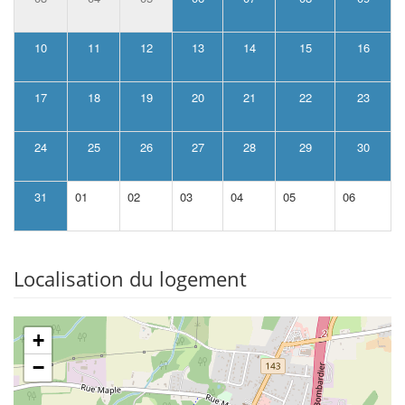
10
11
12
13
14
15
16
17
18
19
20
21
22
23
24
25
26
27
28
29
30
31
01
02
03
04
05
06
Localisation du logement
+
−