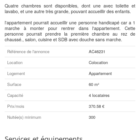
Quatre chambres sont disponibles, dont une avec toilette et
lavabo, et une autre très grande, pouvant accueillir des enfants.
l'appartement pourrait accueillir une personne handicapé car a 1
marche à monter pour rentrer dans l'appartement. Cette
personne pourrait prendre la première chambre au rez de
chaussé., salon, cuisine et SDB avec douche sans marche.
Référence de l'annonce
AC46231
Location
Colocation
Logement
Appartement
Surface
60 m²
Capacité
4 locataires
Prix/mois
370.58 €
Nuitée(s) minimum
300
Services et équipements