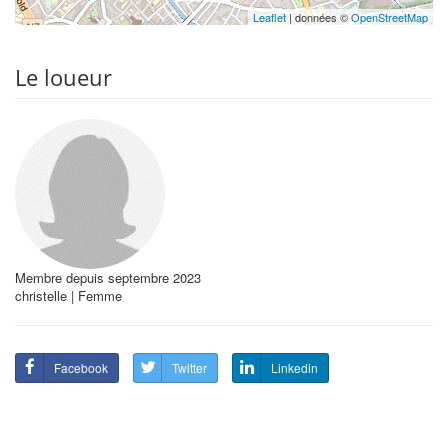
Leaflet
| données ©
OpenStreetMap
Le loueur
Membre depuis septembre 2023
christelle | Femme
Facebook
Twitter
Linkedin