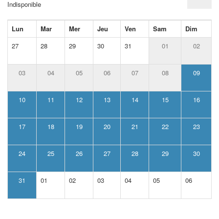
Indisponible
Lun
Mar
Mer
Jeu
Ven
Sam
Dim
27
28
29
30
31
01
02
03
04
05
06
07
08
09
10
11
12
13
14
15
16
17
18
19
20
21
22
23
24
25
26
27
28
29
30
31
01
02
03
04
05
06