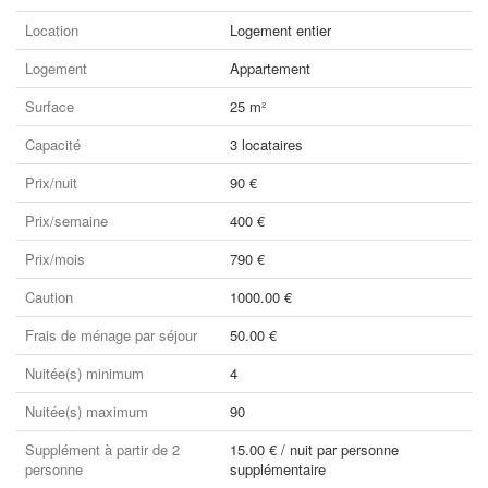
Location
Logement entier
Logement
Appartement
Surface
25 m²
Capacité
3 locataires
Prix/nuit
90 €
Prix/semaine
400 €
Prix/mois
790 €
Caution
1000.00 €
Frais de ménage par séjour
50.00 €
Nuitée(s) minimum
4
Nuitée(s) maximum
90
Supplément à partir de 2
15.00 € / nuit par personne
personne
supplémentaire