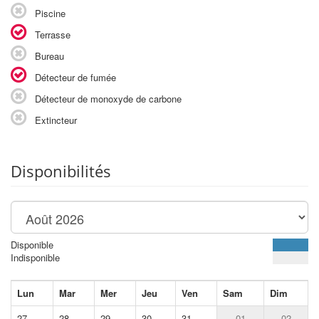
Piscine
Terrasse
Bureau
Détecteur de fumée
Détecteur de monoxyde de carbone
Extincteur
Disponibilités
Disponible
Indisponible
Lun
Mar
Mer
Jeu
Ven
Sam
Dim
27
28
29
30
31
01
02