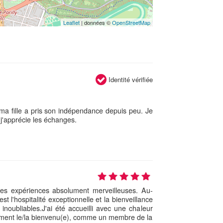
Leaflet
| données ©
OpenStreetMap
Identité vérifiée
 ma fille a pris son indépendance depuis peu. Je
j'apprécie les échanges.
des expériences absolument merveilleuses. Au-
st l'hospitalité exceptionnelle et la bienveillance
noubliables. ​J'ai été accueilli avec une chaleur
tement le/la bienvenu(e), comme un membre de la