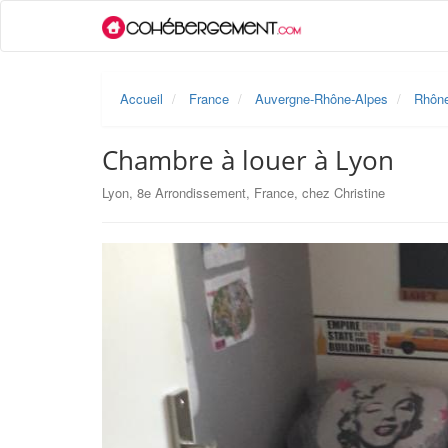
Accueil
France
Auvergne-Rhône-Alpes
Rhôn
Chambre à louer à Lyon
Lyon, 8e Arrondissement, France, chez Christine