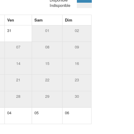
Indisponible
Ven
Sam
Dim
31
01
02
07
08
09
14
15
16
21
22
23
28
29
30
04
05
06