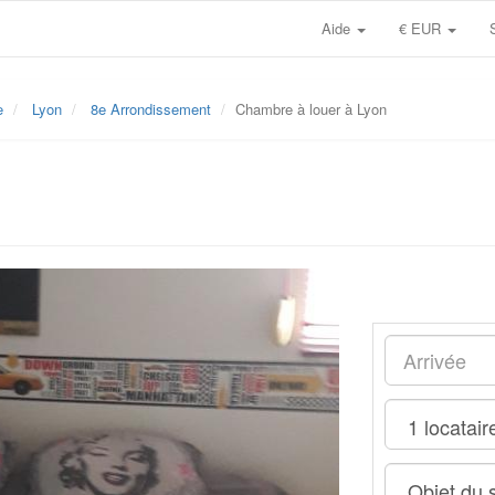
Aide
€ EUR
e
Lyon
8e Arrondissement
Chambre à louer à Lyon