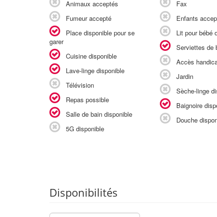
Animaux acceptés
Fax
Fumeur accepté
Enfants accep
Place disponible pour se
Lit pour bébé d
garer
Serviettes de b
Cuisine disponible
Accès handic
Lave-linge disponible
Jardin
Télévision
Sèche-linge di
Repas possible
Baignoire disp
Salle de bain disponible
Douche dispon
5G disponible
Disponibilités