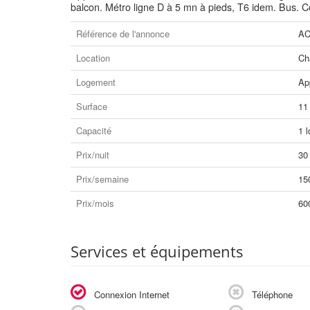
balcon. Métro ligne D à 5 mn à pieds, T6 idem. Bus. 
Référence de l'annonce
AC
Location
Ch
Logement
Ap
Surface
11
Capacité
1 l
Prix/nuit
30
Prix/semaine
15
Prix/mois
60
Services et équipements
Connexion Internet
Téléphone