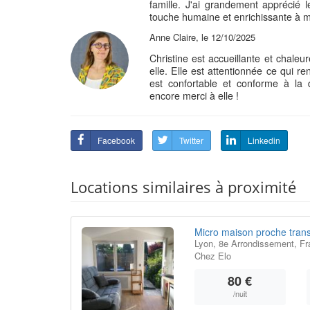
famille. J'ai grandement apprécié 
touche humaine et enrichissante à 
Anne Claire, le 12/10/2025
Christine est accueillante et chaleu
elle. Elle est attentionnée ce qui r
est confortable et conforme à la 
encore merci à elle !
Facebook
Twitter
Linkedin
Locations similaires à proximité
Micro maison proche trans
Lyon, 8e Arrondissement, Fr
Chez Elo
80 €
/nuit