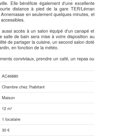
lle. Elle bénéficie également d'une excellente
courte distance à pied de la gare TER/Léman
e à Annemasse en seulement quelques minutes, et
 accessibles.
z aussi accès à un salon équipé d'un canapé et
e salle de bain sera mise à votre disposition au
ité de partager la cuisine, un second salon doté
ardin, en fonction de la météo.
ments conviviaux, prendre un café, un repas ou
AC46880
Chambre chez l'habitant
Maison
12 m²
1 locataire
30 €