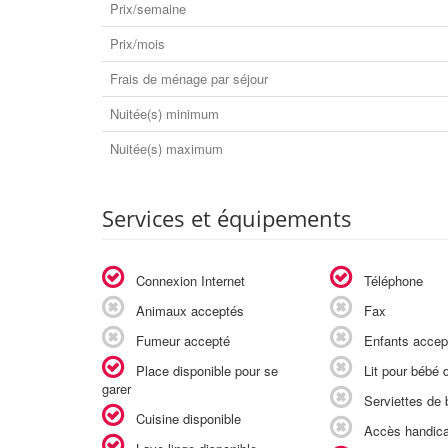
Prix/semaine
Prix/mois
Frais de ménage par séjour
Nuitée(s) minimum
Nuitée(s) maximum
Services et équipements
Connexion Internet
Téléphone
Animaux acceptés
Fax
Fumeur accepté
Enfants accep
Place disponible pour se
Lit pour bébé d
garer
Serviettes de b
Cuisine disponible
Accès handic