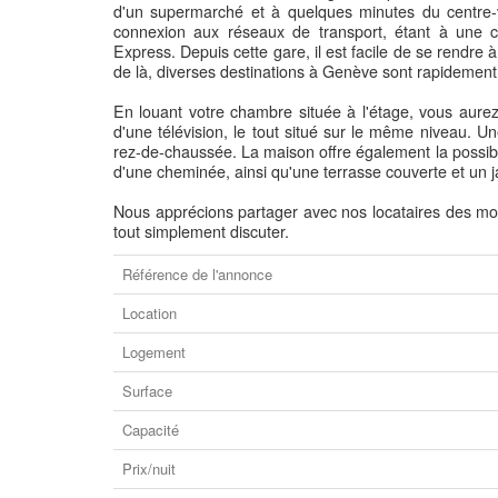
d'un supermarché et à quelques minutes du centre-vi
connexion aux réseaux de transport, étant à une 
Express. Depuis cette gare, il est facile de se rendr
de là, diverses destinations à Genève sont rapidement
En louant votre chambre située à l'étage, vous aure
d'une télévision, le tout situé sur le même niveau. Un
rez-de-chaussée. La maison offre également la possibil
d'une cheminée, ainsi qu'une terrasse couverte et un j
Nous apprécions partager avec nos locataires des mo
tout simplement discuter.
Référence de l'annonce
Location
Logement
Surface
Capacité
Prix/nuit