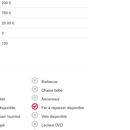
200 €
750 €
20.00 €
3
120
Barbecue
Chaise bébé
tés
Ascenseur
isponible
Fer à repasser disponible
ain fournies
Vélo disponible
apé
Lecteur DVD