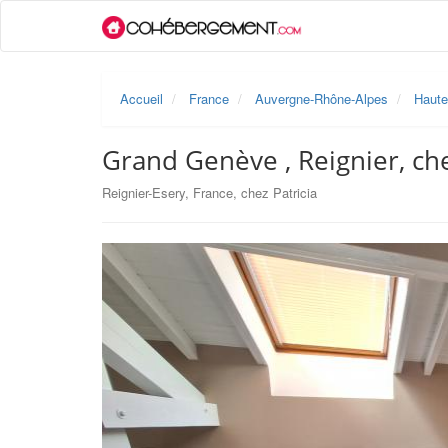
Accueil
France
Auvergne-Rhône-Alpes
Haute
Grand Genève , Reignier, ch
Reignier-Esery, France, chez Patricia