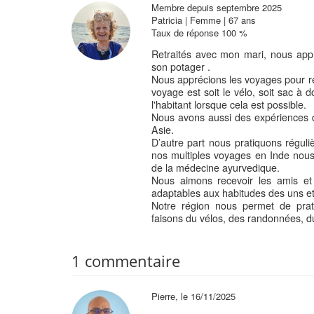
Membre depuis septembre 2025
Patricia | Femme | 67 ans
Taux de réponse 100 %
Retraités avec mon mari, nous app
son potager .
Nous apprécions les voyages pour re
voyage est soit le vélo, soit sac à 
l'habitant lorsque cela est possible.
Nous avons aussi des expériences d
Asie.
D’autre part nous pratiquons réguli
nos multiples voyages en Inde nous
de la médecine ayurvedique.
Nous aimons recevoir les amis e
adaptables aux habitudes des uns et d
Notre région nous permet de prat
faisons du vélos, des randonnées, du 
1 commentaire
Pierre, le 16/11/2025