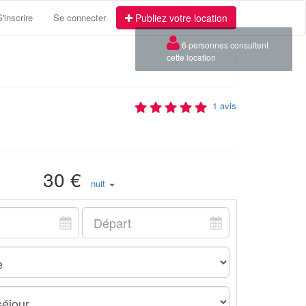
S'inscrire
Se connecter
Publiez votre location
1 avis
30 €
nuit