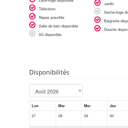
Lave-linge disponible
Jardin
Télévision
Sèche-linge di
Repas possible
Baignoire disp
Salle de bain disponible
Douche dispon
5G disponible
Disponibilités
Lun
Mar
Mer
Jeu
27
28
29
30