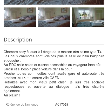
Description
Chambre cosy à louer à l étage dans maison très calme type T4 .
Les deux chambres sont voisines plus la salle de bain baignoire
et douche .
Au RDC salle salon et cuisine accessibles au voyageur bien sûr.
Jardin et si besoin place voiture dans la cour.
Proche toutes commodités dont accès gare et autoroute très
proches .et 15 mn centre ville CAEN .
Retraitée avec mon vieux petit chien, je suis très sociable
respectueuse et ouverte au dialogue mais très discrète
également.
Au plaisir !
Référence de l'annonce
AC47028