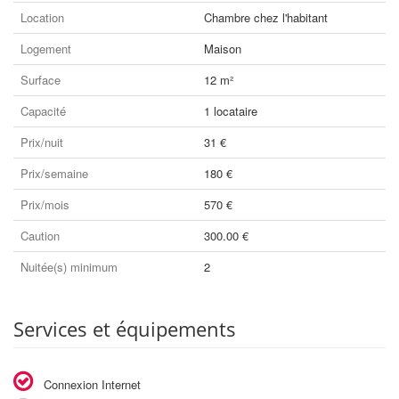
Location
Chambre chez l'habitant
Logement
Maison
Surface
12 m²
Capacité
1 locataire
Prix/nuit
31 €
Prix/semaine
180 €
Prix/mois
570 €
Caution
300.00 €
Nuitée(s) minimum
2
Services et équipements
Connexion Internet