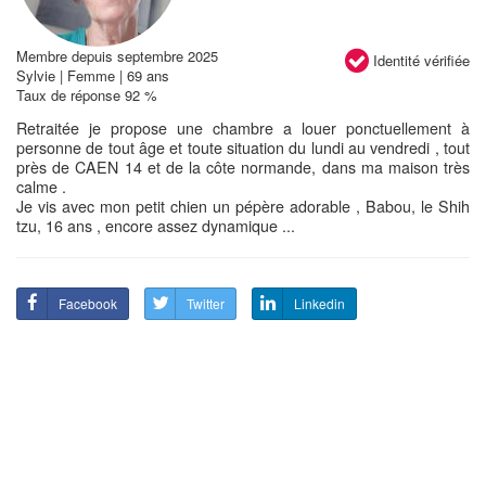
Membre depuis septembre 2025
Identité vérifiée
Sylvie | Femme | 69 ans
Taux de réponse 92 %
Retraitée je propose une chambre a louer ponctuellement à
personne de tout âge et toute situation du lundi au vendredi , tout
près de CAEN 14 et de la côte normande, dans ma maison très
calme .
Je vis avec mon petit chien un pépère adorable , Babou, le Shih
tzu, 16 ans , encore assez dynamique ...
Facebook
Twitter
Linkedin