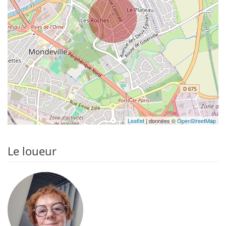
Leaflet
| données ©
OpenStreetMap
Le loueur