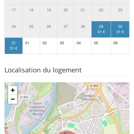
17
18
19
20
21
22
23
24
25
26
27
28
29
30
31 €
31 €
31
01
02
03
04
05
06
31 €
Localisation du logement
+
−